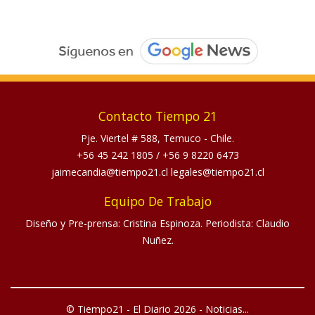
Contacto Tiempo 21
Pje. Viertel # 588, Temuco - Chile.
+56 45 242 1805
/
+56 9 8220 6473
jaimecandia@tiempo21.cl legales@tiempo21.cl
Equipo De Trabajo
Diseño y Pre-prensa: Cristina Espinoza. Periodista: Claudio
Nuñez.
© Tiempo21 - El Diario 2026 - Noticias...