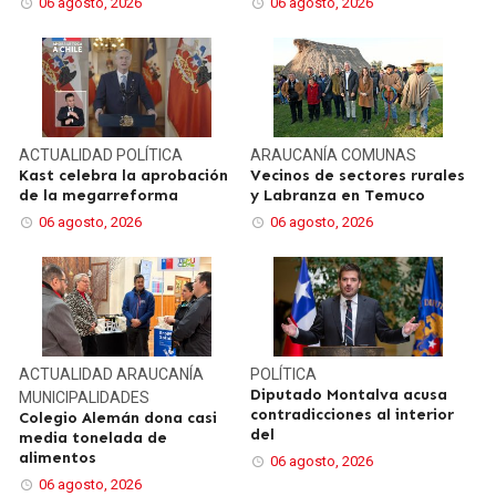
06 agosto, 2026
06 agosto, 2026
ACTUALIDAD
POLÍTICA
ARAUCANÍA
COMUNAS
Kast celebra la aprobación
Vecinos de sectores rurales
de la megarreforma
y Labranza en Temuco
06 agosto, 2026
06 agosto, 2026
ACTUALIDAD
ARAUCANÍA
POLÍTICA
Diputado Montalva acusa
MUNICIPALIDADES
contradicciones al interior
Colegio Alemán dona casi
del
media tonelada de
alimentos
06 agosto, 2026
06 agosto, 2026