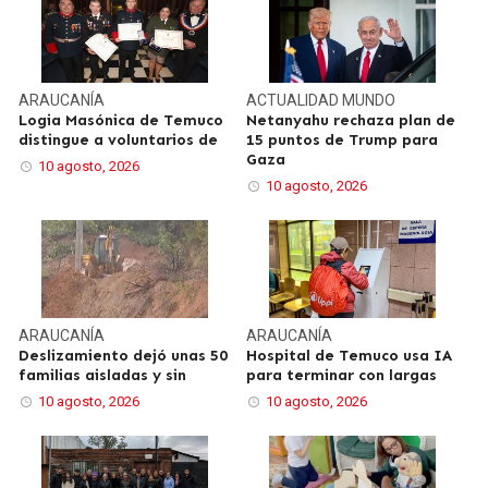
ARAUCANÍA
ACTUALIDAD
MUNDO
Logia Masónica de Temuco
Netanyahu rechaza plan de
distingue a voluntarios de
15 puntos de Trump para
Gaza
10 agosto, 2026
10 agosto, 2026
ARAUCANÍA
ARAUCANÍA
Deslizamiento dejó unas 50
Hospital de Temuco usa IA
familias aisladas y sin
para terminar con largas
10 agosto, 2026
10 agosto, 2026