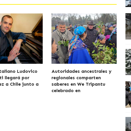
italiano Ludovico
Autoridades ancestrales y
i llegará por
regionales comparten
ez a Chile junto a
saberes en We Tripantu
celebrado en