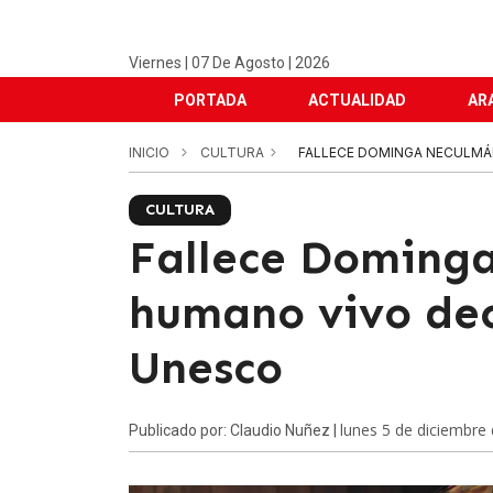
Viernes | 07 De Agosto | 2026
PORTADA
ACTUALIDAD
AR
INICIO
CULTURA
FALLECE DOMINGA NECULMÁ
CULTURA
Fallece Dominga
humano vivo dec
Unesco
lunes 5 de diciembre
Publicado por: Claudio Nuñez |