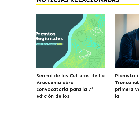
Seremi de las Culturas de La
Pianista 
Araucanía abre
Troncanett
convocatoria para la 7ª
primera v
edición de los
la