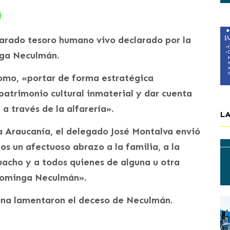
clarado tesoro humano vivo declarado por la
nga Neculmán.
como, «portar de forma estratégica
atrimonio cultural inmaterial y dar cuenta
a través de la alfarería».
L
a Araucanía, el delegado José Montalva envió
os un afectuoso abrazo a la familia, a la
acho y a todos quienes de alguna u otra
Dominga Neculmán».
zona lamentaron el deceso de Neculmán.