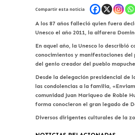
Compartir esta noticia
A los 87 años falleció quien fuera de
Unesco el año 2011, la alfarera Domi
En aquel año, la Unesco lo describió 
conocimientos y manifestaciones del p
del genio creador del pueblo mapuche 
Desde la delegación presidencial de l
las condolencias a la familia, «Enviam
comunidad Juan Mariqueo de Roble Hu
forma conocieron el gran legado de 
Diversos dirigentes culturales de la 
NOTICIAS RELACIONADAS