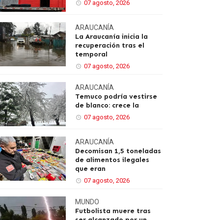
07 agosto, 2026
ARAUCANÍA
La Araucanía inicia la
recuperación tras el
temporal
07 agosto, 2026
ARAUCANÍA
Temuco podría vestirse
de blanco: crece la
07 agosto, 2026
ARAUCANÍA
Decomisan 1,5 toneladas
de alimentos ilegales
que eran
07 agosto, 2026
MUNDO
Futbolista muere tras
ser alcanzado por un