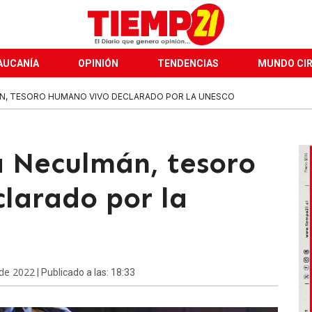
AUCANÍA
OPINIÓN
TENDENCIAS
MUNDO CI
N, TESORO HUMANO VIVO DECLARADO POR LA UNESCO
 Neculmán, tesoro
larado por la
 de 2022
| Publicado a las: 18:33