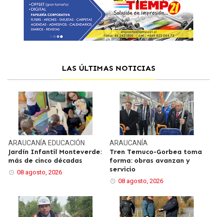
LAS ÚLTIMAS NOTICIAS
ARAUCANÍA
EDUCACIÓN
ARAUCANÍA
Jardín Infantil Monteverde:
Tren Temuco-Gorbea toma
más de cinco décadas
forma: obras avanzan y
servicio
08 agosto, 2026
08 agosto, 2026