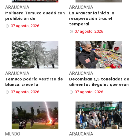
ARAUCANÍA
ARAUCANÍA
Molinera Temuco quedó con
La Araucanía inicia la
prohibición de
recuperación tras el
temporal
07 agosto, 2026
07 agosto, 2026
ARAUCANÍA
ARAUCANÍA
Temuco podría vestirse de
Decomisan 1,5 toneladas de
blanco: crece la
alimentos ilegales que eran
07 agosto, 2026
07 agosto, 2026
MUNDO
ARAUCANÍA