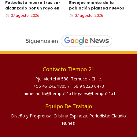
Futbolista muere tras ser
Envejecimiento de la
alcanzado por un rayo en
población plantea nuevos
07 agosto, 2026
07 agosto, 2026
Contacto Tiempo 21
Pje. Viertel # 588, Temuco - Chile.
+56 45 242 1805
/
+56 9 8220 6473
jaimecandia@tiempo21.cl legales@tiempo21.cl
Equipo De Trabajo
Diseño y Pre-prensa: Cristina Espinoza. Periodista: Claudio
Nuñez.