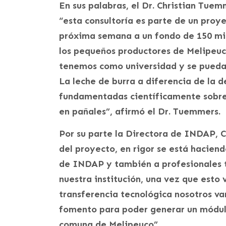
En sus palabras, el Dr. Christian Tue
“esta consultoría es parte de un proy
próxima semana a un fondo de 150 mil
los pequeños productores de Melipeuc
tenemos como universidad y se pueda 
La leche de burra a diferencia de la 
fundamentadas científicamente sobre 
en pañales”, afirmó el Dr. Tuemmers.
Por su parte la Directora de INDAP, Ca
del proyecto, en rigor se está haciend
de INDAP y también a profesionales 
nuestra institución, una vez que esto 
transferencia tecnológica nosotros va
fomento para poder generar un módulo
comuna de Melipeuco”.