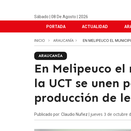
Sábado | 08 De Agosto | 2026
PORTADA
ACTUALIDAD
AR
INICIO
ARAUCANÍA
EN MELIPEUCO EL MUNICIP
ARAUCANÍA
En Melipeuco el 
la UCT se unen p
producción de l
jueves 3 de octubre 
Publicado por: Claudio Nuñez |