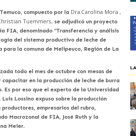
Dra.Carolina Mora ,
C Temuco, compuesto por la
.Christian Tuemmers,
se adjudicó un proyecto
ía FIA, denominado “Transferencia y análisis
logía del sistema productivo de leche de
a para la comuna de Melipeuco, Región de La
L
lizada todo el mes de octubre con mesas de
y capacitar en la producción de leche de burra
o. Es por eso que el experto de la Universidad
. Luis Lossino expuso sobre la producción
a productores, empresarios del rubro,
do Macrozonal de FIA, José Ruth y la
na Meier.