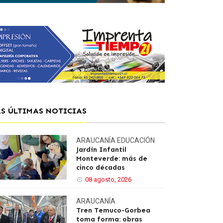
AS ÚLTIMAS NOTICIAS
ARAUCANÍA
EDUCACIÓN
Jardín Infantil
Monteverde: más de
cinco décadas
08 agosto, 2026
ARAUCANÍA
Tren Temuco-Gorbea
toma forma: obras