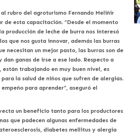
 al rubro del agroturismo Fernando Meliñir
ar de esta capacitación. “Desde el momento
a producción de leche de burra nos interesó
os que nos gusta innovar, además las burras
ue necesitan un mejor pasto, las burras son de
y dan ganas de irse a ese lado. Respecto a
, están trabajando en muy buen nivel, es
para la salud de niños que sufren de alergias.
 empeño para aprender”, aseguró el
yecta un beneficio tanto para los productores
onas que padecen algunas enfermedades de
ateroesclerosis, diabetes mellitus y alergia