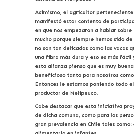
Asimismo, el agricultor perteneciente
manifestó estar contento de particip
en que nos empezaron a hablar sobre l
mucho porque siempre hemos sido de l
no son tan delicadas como las vacas q
una fibra más dura y eso es más fácil 
esta alianza pienso que es muy buena
beneficioso tanto para nosotros como 
Entonces le estamos poniendo todo el
productor de Melipeuco.
Cabe destacar que esta iniciativa pro
de dicha comuna, como para las pers
gran prevalencia en Chile tales como: 
alimentaria en infantes.