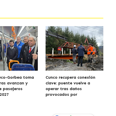
uco-Gorbea toma
Cunco recupera conexión
ras avanzan y
clave: puente vuelve a
de pasajeros
operar tras daños
2027
provocados por