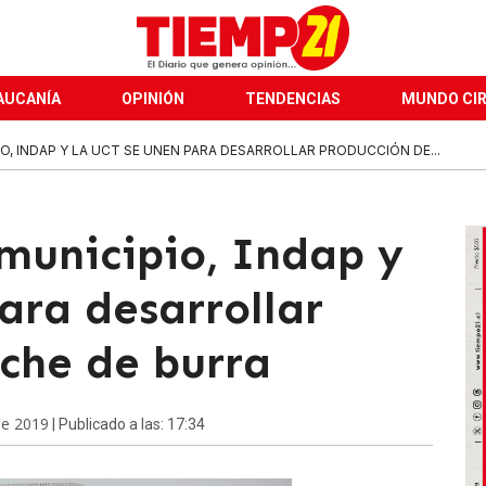
AUCANÍA
OPINIÓN
TENDENCIAS
MUNDO CI
IO, INDAP Y LA UCT SE UNEN PARA DESARROLLAR PRODUCCIÓN DE...
municipio, Indap y
ara desarrollar
eche de burra
de 2019
| Publicado a las: 17:34