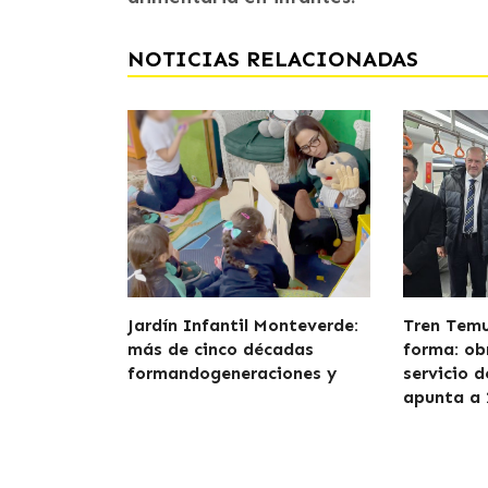
NOTICIAS RELACIONADAS
Jardín Infantil Monteverde:
Tren Tem
más de cinco décadas
forma: ob
formandogeneraciones y
servicio 
apunta a 