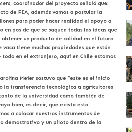
mmers, coordinador del proyecto señaló que:
ecto de FIA, además vamos a postular la
lones para poder hacer realidad el apoyo a
o en pos de que se saquen todas las ideas que
obtener un producto de calidad en el futuro.
de vaca tiene muchas propiedades que están
todo en el extranjero, aquí en Chile estamos
rolina Meier sostuvo que “este es el inicio
o la transferencia tecnológica a agricultores
tanto de la universidad como también de
vaya bien, es decir, que exista esta
mos a colocar nuestros instrumentos de
 demostrativo y un piloto dentro de la