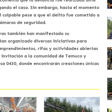
, comenta que la denuncia fue realizada ante
igando el caso. Sin embargo, hasta el momento
l culpable pese a que el delito fue cometido a
 cámaras de seguridad.
oras también han manifestado su
an organizado diversas iniciativas para
 emprendimientos, rifas y actividades abiertas
a invitación a la comunidad de Temuco y
sa 0430, donde encontrarán creaciones únicas