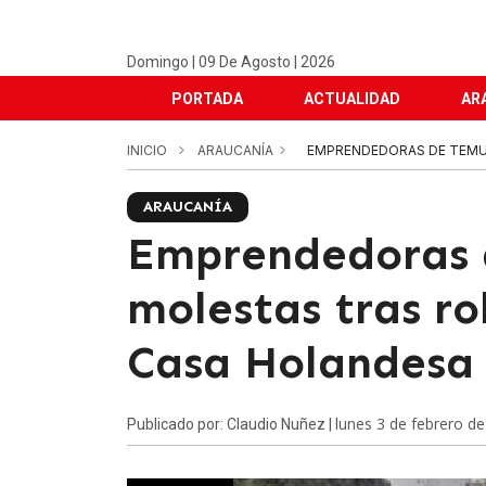
Domingo | 09 De Agosto | 2026
PORTADA
ACTUALIDAD
AR
INICIO
ARAUCANÍA
EMPRENDEDORAS DE TEMU
ARAUCANÍA
Emprendedoras 
molestas tras ro
Casa Holandesa
lunes 3 de febrero d
Publicado por: Claudio Nuñez |