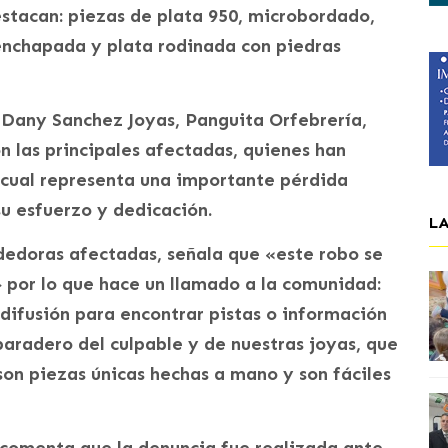
stacan: piezas de plata 950, microbordado,
 enchapada y plata rodinada con piedras
Dany Sanchez Joyas, Panguita Orfebrería,
on las principales afectadas, quienes han
 cual representa una importante pérdida
u esfuerzo y dedicación.
L
edoras afectadas, señala que «este robo se
 por lo que hace un llamado a la comunidad:
ifusión para encontrar pistas o información
paradero del culpable y de nuestras joyas, que
on piezas únicas hechas a mano y son fáciles