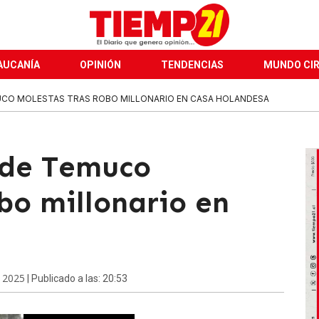
AUCANÍA
OPINIÓN
TENDENCIAS
MUNDO CI
CO MOLESTAS TRAS ROBO MILLONARIO EN CASA HOLANDESA
de Temuco
bo millonario en
e 2025
| Publicado a las: 20:53