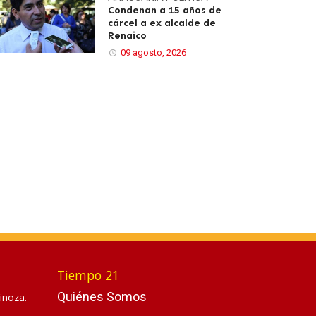
Condenan a 15 años de
cárcel a ex alcalde de
Renaico
09 agosto, 2026
Tiempo 21
Quiénes Somos
inoza.