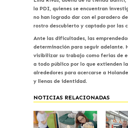
Lina Rivas, dueña de la tienda Bahiti
la PDI, quienes se encuentran invest
no han logrado dar con el paradero de
rostro descubierto y captado por las
Ante las dificultades, las emprended
determinación para seguir adelante. H
visibilizar su trabajo como ferias de
a todo público por lo que extienden l
alrededores para acercarse a Holande
y llenas de identidad.
NOTICIAS RELACIONADAS