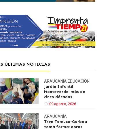
AS ÚLTIMAS NOTICIAS
ARAUCANÍA
EDUCACIÓN
Jardín Infantil
Monteverde: más de
cinco décadas
09 agosto, 2026
ARAUCANÍA
Tren Temuco-Gorbea
toma forma: obras