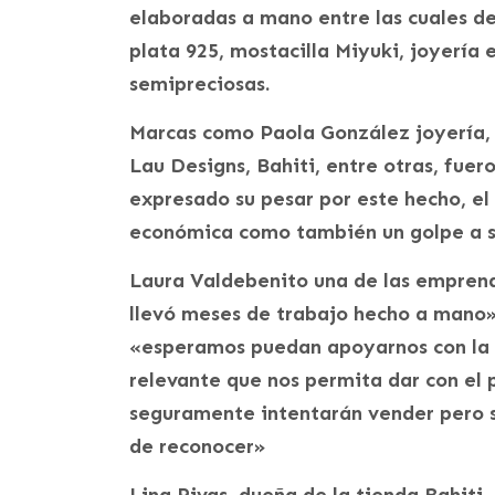
elaboradas a mano entre las cuales de
plata 925, mostacilla Miyuki, joyería
semipreciosas.
Marcas como Paola González joyería, 
Lau Designs, Bahiti, entre otras, fuer
expresado su pesar por este hecho, el
económica como también un golpe a s
Laura Valdebenito una de las emprend
llevó meses de trabajo hecho a mano»
«esperamos puedan apoyarnos con la d
relevante que nos permita dar con el 
seguramente intentarán vender pero s
de reconocer»