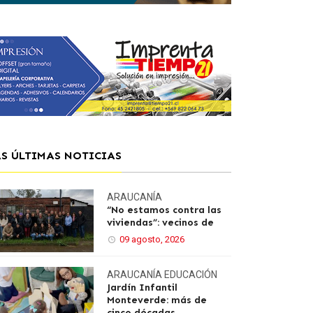
AS ÚLTIMAS NOTICIAS
ARAUCANÍA
“No estamos contra las
viviendas”: vecinos de
09 agosto, 2026
ARAUCANÍA
EDUCACIÓN
Jardín Infantil
Monteverde: más de
cinco décadas