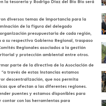
n la tesorería y Rodrigo Díaz del Bío Bío será
on diversos temas de importancia para la
iminación de la figura del delegado
a organización presupuestaria de cada región,
n a su respectivo Gobierno Regional, traspaso
Comités Regionales asociados a la gestión
itorial y protección ambiental entre otros.
rmar parte de la directiva de la Asociación de
 “a través de estas instancias estamos
or descentralización, que nos permita
icas que afectan a las diferentes regiones.
ender puentes y estamos disponibles para
r contar con las herramientas para