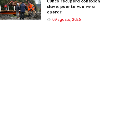
Cunco recupera conexión
clave: puente vuelve a
operar
09 agosto, 2026