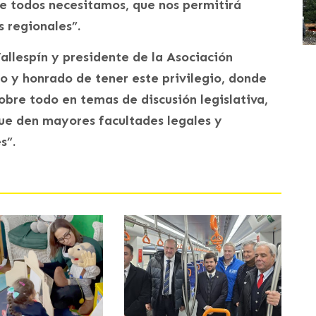
ue todos necesitamos, que nos permitirá
 regionales”.
allespín y presidente de la Asociación
 y honrado de tener este privilegio, donde
obre todo en temas de discusión legislativa,
ue den mayores facultades legales y
s”.