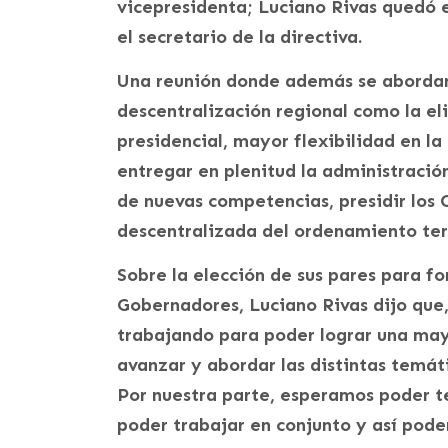
vicepresidenta; Luciano Rivas quedó e
el secretario de la directiva.
Una reunión donde además se abordar
descentralización regional como la el
presidencial, mayor flexibilidad en l
entregar en plenitud la administració
de nuevas competencias, presidir los 
descentralizada del ordenamiento terr
Sobre la elección de sus pares para fo
Gobernadores, Luciano Rivas dijo que,
trabajando para poder lograr una may
avanzar y abordar las distintas temát
Por nuestra parte, esperamos poder t
poder trabajar en conjunto y así pode