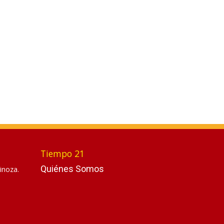
Tiempo 21
Quiénes Somos
inoza.