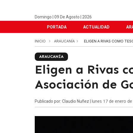
Domingo | 09 De Agosto | 2026
PORTADA
ACTUALIDAD
AR
INICIO
ARAUCANÍA
ELIGEN A RIVAS COMO TE
ARAUCANÍA
Eligen a Rivas c
Asociación de G
lunes 17 de enero de
Publicado por: Claudio Nuñez |