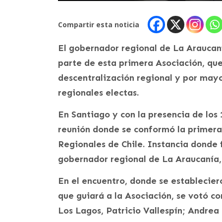
Compartir esta noticia
El gobernador regional de La Araucan
parte de esta primera Asociación, que
descentralización regional y por mayo
regionales electas.
En Santiago y con la presencia de los
reunión donde se conformó la primer
Regionales de Chile. Instancia donde f
gobernador regional de La Araucanía,
En el encuentro, donde se establecier
que guiará a la Asociación, se votó c
Los Lagos, Patricio Vallespín; Andre