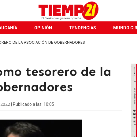
AUCANÍA
OPINIÓN
TENDENCIAS
MUNDO CI
SORERO DE LA ASOCIACIÓN DE GOBERNADORES
omo tesorero de la
obernadores
 2022
| Publicado a las: 10:05