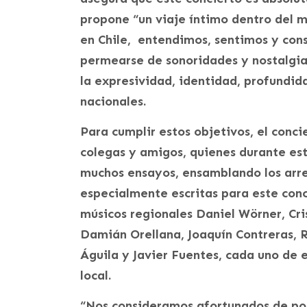
propone “un viaje íntimo dentro del m
en Chile, entendimos, sentimos y cons
permearse de sonoridades y nostalgias
la expresividad, identidad, profundid
nacionales.
Para cumplir estos objetivos, el conc
colegas y amigos, quienes durante es
muchos ensayos, ensamblando los arre
especialmente escritas para este conc
músicos regionales Daniel Wörner, Cri
Damián Orellana, Joaquín Contreras, R
Águila y Javier Fuentes, cada uno de e
local.
“Nos consideramos afortunados de po