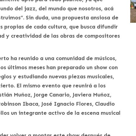
undo del jazz, del mundo que nosotros, acá
truimos”. Sin duda, una propuesta ansiosa de
 propias de cada cultura, que busca difundir
ad y creatividad de las obras de compositores
ierto ha reunido a una comunidad de músicos,
tos últimos meses han preparado un show con
glos y estudiando nuevas piezas musicales,
ierto. El mismo evento que reunirá a los
stián Muñoz, Jorge Canario, Javiera Muñoz,
obinson Ibaca, José Ignacio Flores, Claudio
llos un integrante activo de la escena musical
der volver a montar este show después de