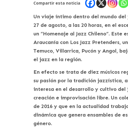
Compartir esta noticia
Un viaje íntimo dentro del mundo del 
27 de agosto, a las 20 horas, en el e
un “Homenaje al Jazz Chileno”. Este 
Araucanía con Los Jazz Pretenders, un
Temuco, Villarrica, Pucón y Angol, ba
el jazz en la región.
En efecto se trata de diez músicos 
su pasión por la tradición jazzística,
interesa en el desarrollo y cultivo de
creación e improvisación libre. Un col
de 2016 y que en la actualidad trabaj
dinámica que genera ensambles de est
género.