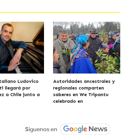
italiano Ludovico
Autoridades ancestrales y
i llegará por
regionales comparten
ez a Chile junto a
saberes en We Tripantu
celebrado en