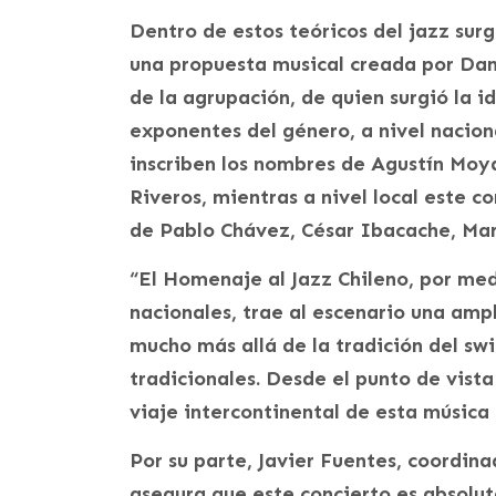
Dentro de estos teóricos del jazz sur
una propuesta musical creada por Dani
de la agrupación, de quien surgió la 
exponentes del género, a nivel nacion
inscriben los nombres de Agustín Moya
Riveros, mientras a nivel local este 
de Pablo Chávez, César Ibacache, Ma
“El Homenaje al Jazz Chileno, por med
nacionales, trae al escenario una amp
mucho más allá de la tradición del sw
tradicionales. Desde el punto de vista
viaje intercontinental de esta música
Por su parte, Javier Fuentes, coordin
asegura que este concierto es absolu