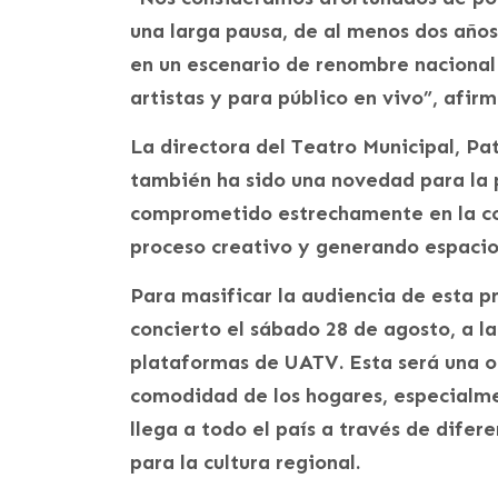
una larga pausa, de al menos dos años
en un escenario de renombre nacional
artistas y para público en vivo”, afi
La directora del Teatro Municipal, Pa
también ha sido una novedad para la p
comprometido estrechamente en la co
proceso creativo y generando espacios
Para masificar la audiencia de esta pr
concierto el sábado 28 de agosto, a las
plataformas de UATV. Esta será una op
comodidad de los hogares, especialmen
llega a todo el país a través de difer
para la cultura regional.