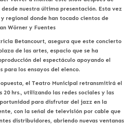
 desde nuestra última presentación. Esta vez
 y regional donde han tocado cientos de
rman Wörner y Fuentes
tricia Betancourt, asegura que este concierto
laza de las artes, espacio que se ha
producción del espectáculo apoyando el
 para los ensayos del elenco.
opuesta, el Teatro Municipal retransmitirá el
 20 hrs., utilizando las redes sociales y las
ortunidad para disfrutar del jazz en la
te, con la señal de televisión por cable que
entes distribuidores, abriendo nuevas ventanas