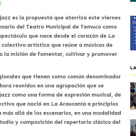
jazz es la propuesta que aterriza este viernes
scenario del Teatro Municipal de Temuco como
espectáculo que nace desde el corazón de La
 colectivo artístico que reúne a músicos de
jo la misión de fomentar, cultivar y promover
L
regionales que tienen como común denominador
 ahora reunidos en una agrupación que se
l jazz como una forma de expresión musical, de
ectivo que nació en La Araucanía a principios
a más allá de los escenarios, en una modalidad
udio y composición del repertorio clásico del