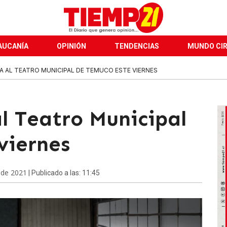
AUCANÍA
OPINIÓN
TENDENCIAS
MUNDO CI
A AL TEATRO MUNICIPAL DE TEMUCO ESTE VIERNES
al Teatro Municipal
viernes
 de 2021
| Publicado a las: 11:45