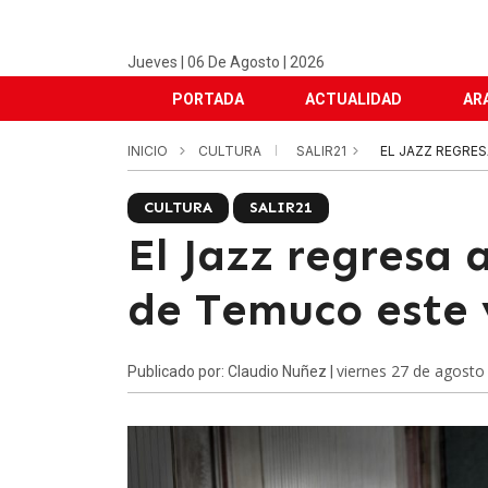
Jueves | 06 De Agosto | 2026
PORTADA
ACTUALIDAD
AR
INICIO
CULTURA
SALIR21
EL JAZZ REGRES
CULTURA
SALIR21
El Jazz regresa 
de Temuco este 
viernes 27 de agosto
Publicado por: Claudio Nuñez |