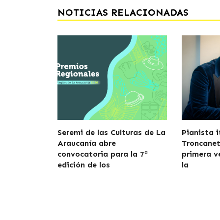
NOTICIAS RELACIONADAS
Seremi de las Culturas de La
Pianista 
Araucanía abre
Troncanett
convocatoria para la 7ª
primera v
edición de los
la