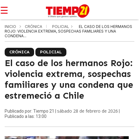
☰
INICIO
CRÓNICA
POLICIAL
EL CASO DE LOS HERMANOS
ROJO: VIOLENCIA EXTREMA, SOSPECHAS FAMILIARES Y UNA
CONDENA...
CRÓNICA
POLICIAL
El caso de los hermanos Rojo:
violencia extrema, sospechas
familiares y una condena que
estremeció a Chile
sábado 28 de febrero de 2026
Publicado por: Tiempo 21 |
|
Publicado a las: 13:00