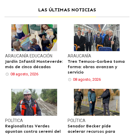
LAS ÚLTIMAS NOTICIAS
ARAUCANÍA
EDUCACIÓN
ARAUCANÍA
Jardín Infantil Monteverde:
Tren Temuco-Gorbea toma
más de cinco décadas
forma: obras avanzan y
servicio
08 agosto, 2026
08 agosto, 2026
POLÍTICA
POLÍTICA
Regionalistas Verdes
Senador Becker pide
apuntan contra seremi del
acelerar recursos para