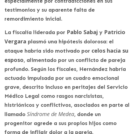
especialmente por contradicciones en sus
testimonios y su aparente falta de
remordimiento inicial.
Pablo Sabaj
Patricio
La fiscalía liderada por
y
Vergara
plasmó una hipótesis dolorosa: el
celos hacia su
ataque habría sido motivado por
esposo
, alimentado por un conflicto de pareja
profundo. Según los fiscales, Hernández habría
actuado impulsada por un cuadro emocional
grave, descrito incluso en peritajes del Servicio
Médico Legal como rasgos narcisistas,
histriónicos y conflictivos, asociados en parte al
Síndrome de Medea
llamado
, donde un
progenitor agrede a sus propios hijos como
forma de infligir dolor a la pareja.