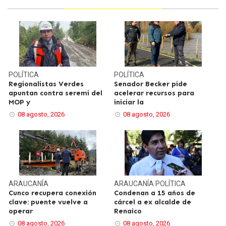
POLÍTICA
POLÍTICA
Regionalistas Verdes
Senador Becker pide
apuntan contra seremi del
acelerar recursos para
MOP y
iniciar la
08 agosto, 2026
08 agosto, 2026
ARAUCANÍA
ARAUCANÍA
POLÍTICA
Cunco recupera conexión
Condenan a 15 años de
clave: puente vuelve a
cárcel a ex alcalde de
operar
Renaico
08 agosto, 2026
08 agosto, 2026