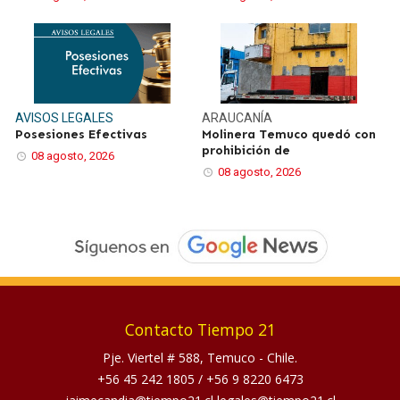
AVISOS LEGALES
ARAUCANÍA
Posesiones Efectivas
Molinera Temuco quedó con
prohibición de
08 agosto, 2026
08 agosto, 2026
Contacto Tiempo 21
Pje. Viertel # 588, Temuco - Chile.
+56 45 242 1805
/
+56 9 8220 6473