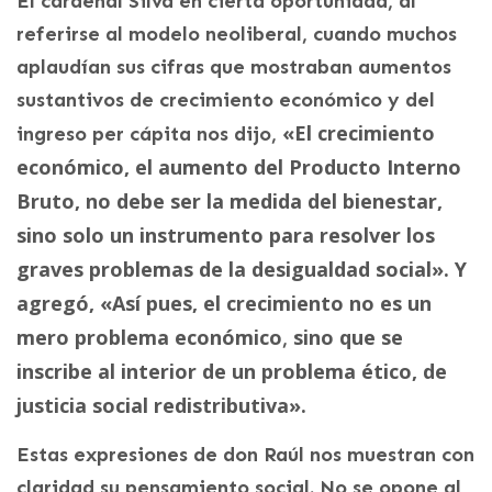
El cardenal Silva en cierta oportunidad, al
referirse al modelo neoliberal, cuando muchos
aplaudían sus cifras que mostraban aumentos
sustantivos de crecimiento económico y del
«El crecimiento
ingreso per cápita nos dijo,
económico, el aumento del Producto Interno
Bruto, no debe ser la medida del bienestar,
sino solo un instrumento para resolver los
graves problemas de la desigualdad social». Y
agregó, «Así pues, el crecimiento no es un
mero problema económico
sino que se
,
inscribe al interior de un problema ético, de
justicia social redistributiva».
Estas expresiones de don Raúl nos muestran con
claridad su pensamiento social. No se opone al