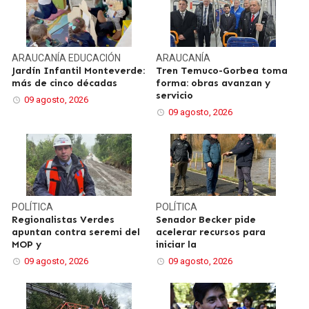
ARAUCANÍA
EDUCACIÓN
ARAUCANÍA
Jardín Infantil Monteverde:
Tren Temuco-Gorbea toma
más de cinco décadas
forma: obras avanzan y
servicio
09 agosto, 2026
09 agosto, 2026
POLÍTICA
POLÍTICA
Regionalistas Verdes
Senador Becker pide
apuntan contra seremi del
acelerar recursos para
MOP y
iniciar la
09 agosto, 2026
09 agosto, 2026