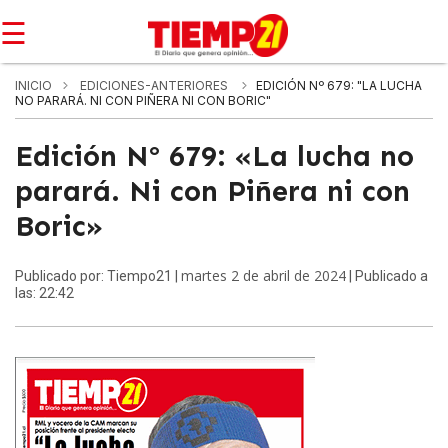
☰
INICIO
EDICIONES-ANTERIORES
EDICIÓN Nº 679: "LA LUCHA
NO PARARÁ. NI CON PIÑERA NI CON BORIC"
Edición Nº 679: «La lucha no
parará. Ni con Piñera ni con
Boric»
martes 2 de abril de 2024
Publicado por: Tiempo21 |
| Publicado a
las: 22:42