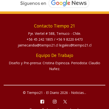
Contacto Tiempo 21
Pje. Viertel # 588, Temuco - Chile.
+56 45 242 1805
/
+56 9 8220 6473
jaimecandia@tiempo21.cl legales@tiempo21.cl
Equipo De Trabajo
Diseño y Pre-prensa: Cristina Espinoza. Periodista: Claudio
Nuñez.
© Tiempo21 - El Diario 2026 - Noticias...