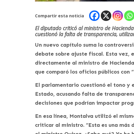
Compartir esta noticia
El diputado criticó al ministro de Hacienda
cuestionó la falta de transparencia, utili
Un nuevo capítulo suma la controversi
debate sobre ajuste fiscal. Esta vez,
directamente al ministro de Hacienda,
que comparó los oficios públicos con “
El parlamentario cuestionó el tono y e
Estado, acusando falta de transparen
decisiones que podrían impactar prog
En esa línea, Montalva utilizó el mi
criticar al ministro. “Esta es una más
el ministro Quiroz. ¿Sabe qué? Yo he 