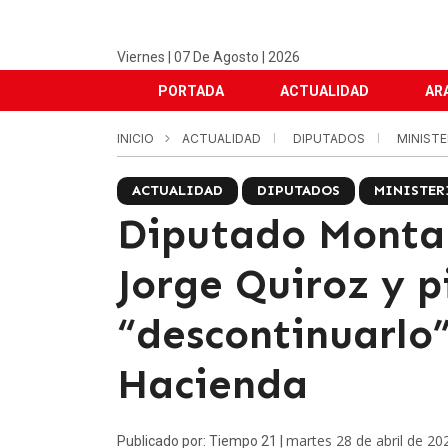
Viernes | 07 De Agosto | 2026
PORTADA
ACTUALIDAD
AR
INICIO
ACTUALIDAD
DIPUTADOS
MINIST
ACTUALIDAD
DIPUTADOS
MINISTER
Diputado Monta
Jorge Quiroz y p
“descontinuarlo”
Hacienda
martes 28 de abril de 20
Publicado por: Tiempo 21 |