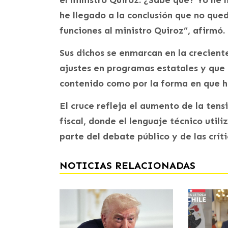
he llegado a la conclusión que no que
funciones al ministro Quiroz”, afirmó.
Sus dichos se enmarcan en la crecient
ajustes en programas estatales y que
contenido como por la forma en que h
El cruce refleja el aumento de la tens
fiscal, donde el lenguaje técnico util
parte del debate público y de las crít
NOTICIAS RELACIONADAS