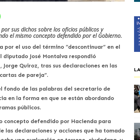
 por sus dichos sobre los oficios públicos y
zando el mismo concepto defendido por el Gobierno.
a por el uso del término “descontinuar” en el
 el diputado José Montalva respondió
 Jorge Quiroz, tras sus declaraciones en las
L
cartas de pareja”.
l fondo de las palabras del secretario de
cia en la forma en que se están abordando
ramas públicos.
smo concepto defendido por Hacienda para
 de las declaraciones y acciones que ha tomado
hecho una evaluación en terreno, ciudadana, y