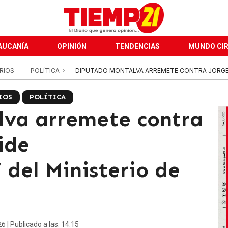
AUCANÍA
OPINIÓN
TENDENCIAS
MUNDO CI
ERIOS
POLÍTICA
DIPUTADO MONTALVA ARREMETE CONTRA JORGE Q
IOS
POLÍTICA
lva arremete contra
ide
 del Ministerio de
26
| Publicado a las: 14:15