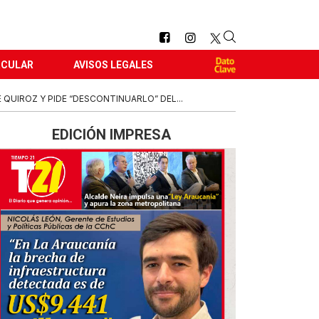
RCULAR
AVISOS LEGALES
UIROZ Y PIDE “DESCONTINUARLO” DEL...
EDICIÓN IMPRESA