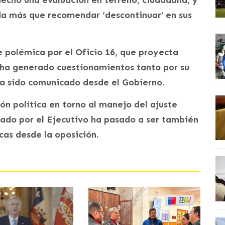
da más que recomendar ‘descontinuar’ en sus
e polémica por el Oficio 16, que proyecta
 ha generado cuestionamientos tanto por su
a sido comunicado desde el Gobierno.
ión política en torno al manejo del ajuste
izado por el Ejecutivo ha pasado a ser también
icas desde la oposición.