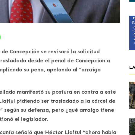
de Concepción se revisará la solicitud
 trasladado desde el penal de Concepción a
L
mpliendo su pena, apelando al “arraigo
ellado manifestó su postura en contra a este
Llaitul pidiendo ser trasladado a la cárcel de
” según su defensa, pero ¿qué arraigo tiene
tionó el legislador.
canía señaló que Héctor Llaitul “ahora habla