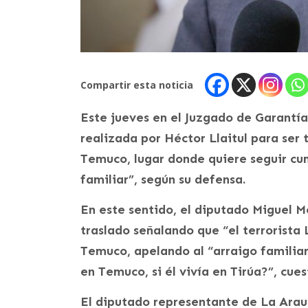
Compartir esta noticia
Este jueves en el Juzgado de Garantía 
realizada por Héctor Llaitul para ser
Temuco, lugar donde quiere seguir cu
familiar”, según su defensa.
En este sentido, el diputado Miguel M
traslado señalando que “el terrorista 
Temuco, apelando al “arraigo familiar
en Temuco, si él vivía en Tirúa?”, cues
El diputado representante de La Arau