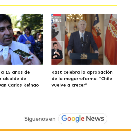
a 15 años de
Kast celebra la aprobación
x alcalde de
de la megarreforma: “Chile
uan Carlos Reinao
vuelve a crecer”