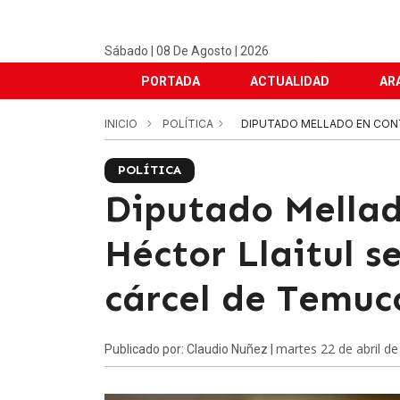
Sábado | 08 De Agosto | 2026
PORTADA
ACTUALIDAD
AR
INICIO
POLÍTICA
DIPUTADO MELLADO EN CON
POLÍTICA
Diputado Mellad
Héctor Llaitul s
cárcel de Temuc
martes 22 de abril d
Publicado por: Claudio Nuñez |