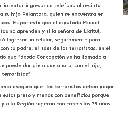
r intentar ingresar un teléfono al recinto
 a su hijo Pelantaro, quien se encuentra en
muco. Es por esto que el diputado Miguel
tas no aprenden y si la señora de Llaitul,
tó ingresar un celular, seguramente para
n su padre, el líder de los terroristas, en el
ndo que “desde Concepción ya ha llamado a
se puede dar pie a que ahora, con el hijo,
terroristas”.
canía aseguró que “los terroristas deben pagar
e estar preso y menos con beneficios porque
 y a la Región superan con creces los 23 años