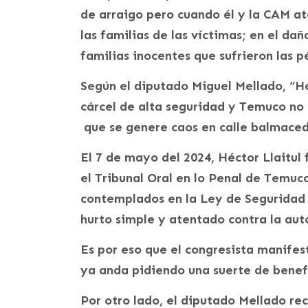
de arraigo pero cuando él y la CAM a
las familias de las víctimas; en el d
familias inocentes que sufrieron las p
Según el diputado Miguel Mellado, “Hé
cárcel de alta seguridad y Temuco no 
que se genere caos en calle balmaced
El 7 de mayo del 2024, Héctor Llaitul
el Tribunal Oral en lo Penal de Temuco
contemplados en la Ley de Seguridad I
hurto simple y atentado contra la aut
Es por eso que el congresista manifest
ya anda pidiendo una suerte de benefi
Por otro lado, el diputado Mellado re