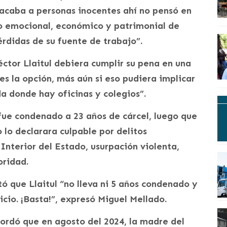
tacaba a personas inocentes ahí no pensó en
año emocional, económico y patrimonial de
érdidas de su fuente de trabajo”.
ctor Llaitul debiera cumplir su pena en una
es la opción, más aún si eso pudiera implicar
a donde hay oficinas y colegios”.
 fue condenado a 23 años de cárcel, luego que
 lo declarara culpable por delitos
nterior del Estado, usurpación violenta,
oridad.
ó que Llaitul “no lleva ni 5 años condenado y
cio. ¡Basta!”, expresó Miguel Mellado.
cordó que en agosto del 2024, la madre del