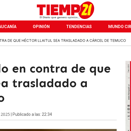
AUCANÍA
OPINIÓN
TENDENCIAS
MUNDO CI
TRA DE QUE HÉCTOR LLAITUL SEA TRASLADADO A CÁRCEL DE TEMUCO
o en contra de que
ea trasladado a
o
e 2025
| Publicado a las: 22:34