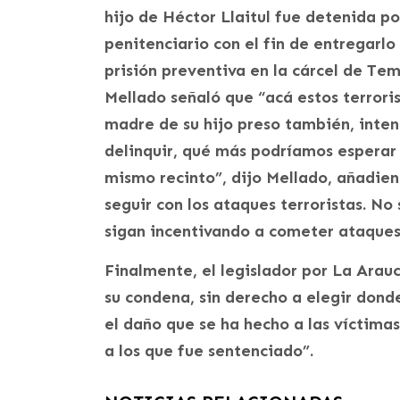
hijo de Héctor Llaitul fue detenida po
penitenciario con el fin de entregarlo
prisión preventiva en la cárcel de Te
Mellado señaló que “acá estos terroris
madre de su hijo preso también, inten
delinquir, qué más podríamos esperar co
mismo recinto”, dijo Mellado, añadie
seguir con los ataques terroristas. No 
sigan incentivando a cometer ataques 
Finalmente, el legislador por La Arau
su condena, sin derecho a elegir dond
el daño que se ha hecho a las víctimas
a los que fue sentenciado”.