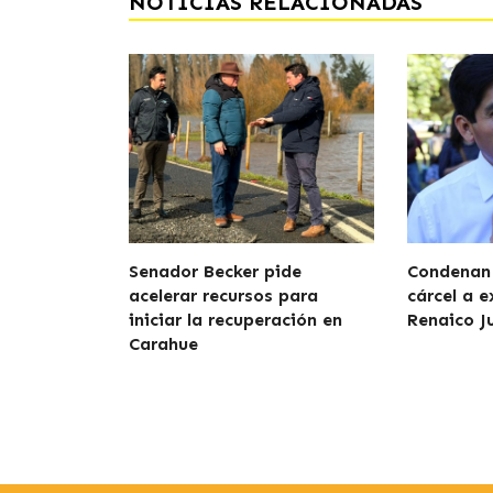
NOTICIAS RELACIONADAS
Senador Becker pide
Condenan 
acelerar recursos para
cárcel a e
iniciar la recuperación en
Renaico J
Carahue