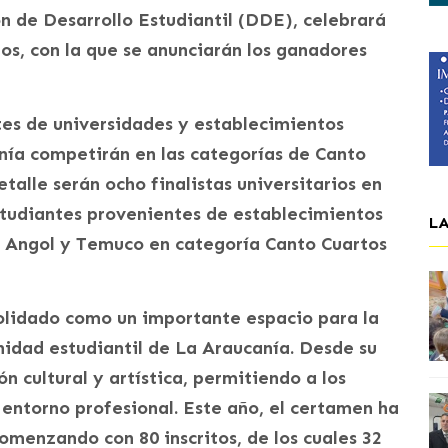
ón de Desarrollo Estudiantil (DDE), celebrará
tos, con la que se anunciarán los ganadores
tes de universidades y establecimientos
nía competirán en las categorías de Canto
alle serán ocho finalistas universitarios en
tudiantes provenientes de establecimientos
L
a, Angol y Temuco en categoría Canto Cuartos
olidado como un importante espacio para la
nidad estudiantil de La Araucanía. Desde su
n cultural y artística, permitiendo a los
 entorno profesional. Este año, el certamen ha
omenzando con 80 inscritos, de los cuales 32