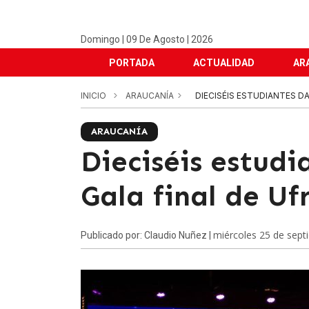
Domingo | 09 De Agosto | 2026
PORTADA
ACTUALIDAD
AR
INICIO
ARAUCANÍA
DIECISÉIS ESTUDIANTES D
ARAUCANÍA
Dieciséis estudi
Gala final de Uf
miércoles 25 de sept
Publicado por: Claudio Nuñez |