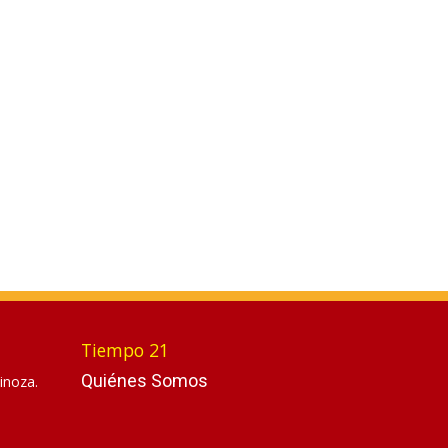
Tiempo 21
Quiénes Somos
inoza.