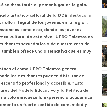
16 se disputarán el primer lugar en la gala.
ado artístico-cultural de la DDE, destacó la
rrollo integral de los jóvenes en la región.
instancias como esta, donde los jóvenes
tico-cultural de este nivel. UFRO Talentos no
studiantes secundarios y de nuestra casa de
e también ofrece una alternativa que es muy
estacó el cómo UFRO Talentos genera
onde los estudiantes pueden disfrutar de
n escenario profesional y accesible. “Esta
lares del Modelo Educativo y la Política de
e no sólo enriquece la experiencia académica
 fomenta un fuerte sentido de comunidad y