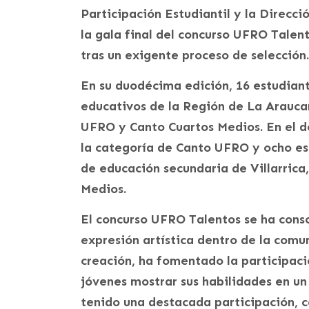
Participación Estudiantil y la Direcci
la gala final del concurso UFRO Talen
tras un exigente proceso de selección.
En su duodécima edición, 16 estudian
educativos de la Región de La Arauca
UFRO y Canto Cuartos Medios. En el det
la categoría de Canto UFRO y ocho es
de educación secundaria de Villarric
Medios.
El concurso UFRO Talentos se ha cons
expresión artística dentro de la comu
creación, ha fomentado la participació
jóvenes mostrar sus habilidades en un
tenido una destacada participación, c