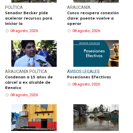
POLÍTICA
ARAUCANÍA
Senador Becker pide
Cunco recupera conexión
acelerar recursos para
clave: puente vuelve a
iniciar la
operar
08 agosto, 2026
08 agosto, 2026
ARAUCANÍA
POLÍTICA
AVISOS LEGALES
Condenan a 15 años de
Posesiones Efectivas
cárcel a ex alcalde de
08 agosto, 2026
Renaico
08 agosto, 2026