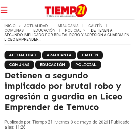
☰
INICIO
ACTUALIDAD
ARAUCANÍA
CAUTÍN
COMUNAS
EDUCACIÓN
POLICIAL
DETIENEN A
SEGUNDO IMPLICADO POR BRUTAL ROBO Y AGRESIÓN A GUARDIA EN
LICEO EMPRENDER...
ACTUALIDAD
ARAUCANÍA
CAUTÍN
COMUNAS
EDUCACIÓN
POLICIAL
Detienen a segundo
implicado por brutal robo y
agresión a guardia en Liceo
Emprender de Temuco
viernes 8 de mayo de 2026
Publicado por: Tiempo 21 |
| Publicado
a las: 11:26