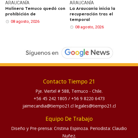
ARAUCANÍA
ARAUCANÍA
Molinera Temuco quedó con
La Araucanía inicia la
prohibición de
recuperación tras el
temporal
08 agosto, 2026
08 agosto, 2026
Contacto Tiempo 21
Pje. Viertel # 588, Temuco - Chile.
+56 45 242 1805
/
+56 9 8220 6473
jaimecandia@tiempo21.cl legales@tiempo21.cl
Equipo De Trabajo
Diseño y Pre-prensa: Cristina Espinoza. Periodista: Claudio
Nuñez.