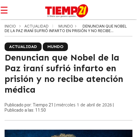
☰
INICIO
ACTUALIDAD
MUNDO
DENUNCIAN QUE NOBEL
DE LA PAZ IRANÍ SUFRIÓ INFARTO EN PRISIÓN Y NO RECIBE...
ACTUALIDAD
MUNDO
Denuncian que Nobel de la
Paz iraní sufrió infarto en
prisión y no recibe atención
médica
miércoles 1 de abril de 2026
Publicado por: Tiempo 21 |
|
Publicado a las: 11:50