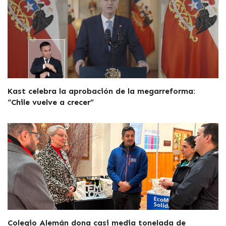
Kast celebra la aprobación de la megarreforma:
“Chile vuelve a crecer”
Colegio Alemán dona casi media tonelada de