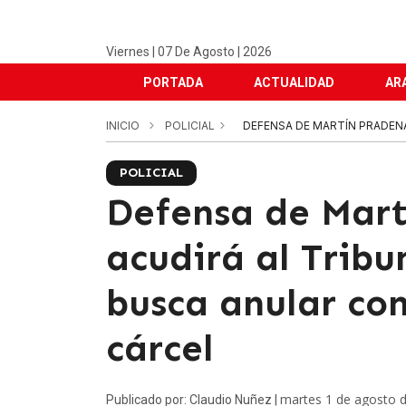
Viernes | 07 De Agosto | 2026
PORTADA
ACTUALIDAD
AR
INICIO
POLICIAL
DEFENSA DE MARTÍN PRADEN
POLICIAL
Defensa de Mart
acudirá al Tribu
busca anular co
cárcel
martes 1 de agosto 
Publicado por: Claudio Nuñez |