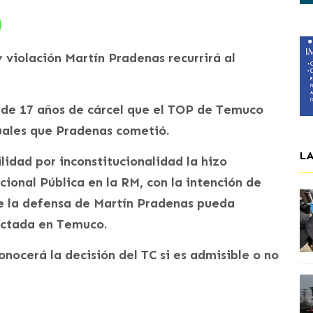
violación Martín Pradenas recurrirá al
 de 17 años de cárcel que el TOP de Temuco
xuales que Pradenas cometió.
L
ilidad por inconstitucionalidad la hizo
cional Pública en la RM, con la intención de
e la defensa de Martín Pradenas pueda
dictada en Temuco.
nocerá la decisión del TC si es admisible o no