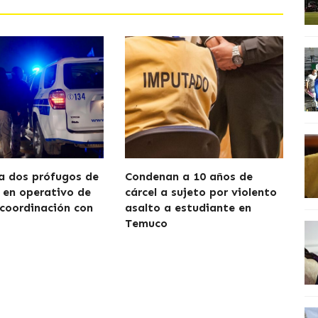
a dos prófugos de
Condenan a 10 años de
a en operativo de
cárcel a sujeto por violento
 coordinación con
asalto a estudiante en
Temuco