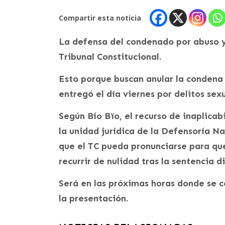
Compartir esta noticia
La defensa del condenado por abuso y 
Tribunal Constitucional.
Esto porque buscan anular la condena
entregó el día viernes por delitos se
Según Bío Bïo, el recurso de inaplicab
la unidad jurídica de la Defensoría Na
que el TC pueda pronunciarse para qu
recurrir de nulidad tras la sentencia 
Será en las próximas horas donde se co
la presentación.