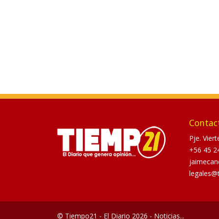
Contac
Pje. Vier
+56 45 2
jaimecan
legales@
© Tiempo21 - El Diario 2026 - Noticias...