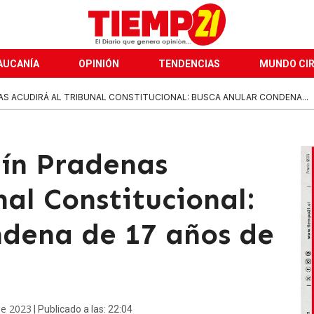
AUCANÍA
OPINIÓN
TENDENCIAS
MUNDO CI
AS ACUDIRÁ AL TRIBUNAL CONSTITUCIONAL: BUSCA ANULAR CONDENA...
ín Pradenas
nal Constitucional:
ndena de 17 años de
de 2023
| Publicado a las: 22:04