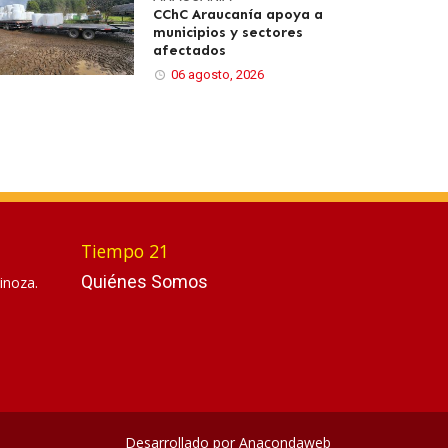
CChC Araucanía apoya a
municipios y sectores
afectados
06 agosto, 2026
Tiempo 21
Quiénes Somos
inoza.
Desarrollado por
Anacondaweb