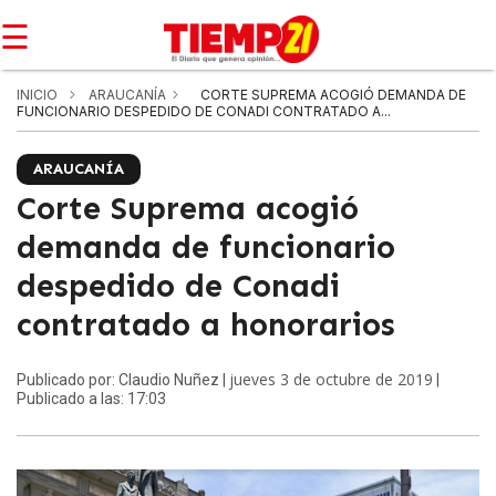
☰
INICIO
ARAUCANÍA
CORTE SUPREMA ACOGIÓ DEMANDA DE
FUNCIONARIO DESPEDIDO DE CONADI CONTRATADO A...
ARAUCANÍA
Corte Suprema acogió
demanda de funcionario
despedido de Conadi
contratado a honorarios
jueves 3 de octubre de 2019
Publicado por: Claudio Nuñez |
|
Publicado a las: 17:03