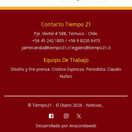
Contacto Tiempo 21
Pje. Viertel # 588, Temuco - Chile.
+56 45 242 1805
/
+56 9 8220 6473
jaimecandia@tiempo21.cl legales@tiempo21.cl
Equipo De Trabajo
Diseño y Pre-prensa: Cristina Espinoza. Periodista: Claudio
Nuñez.
© Tiempo21 - El Diario 2026 - Noticias...
Desarrollado por
Anacondaweb