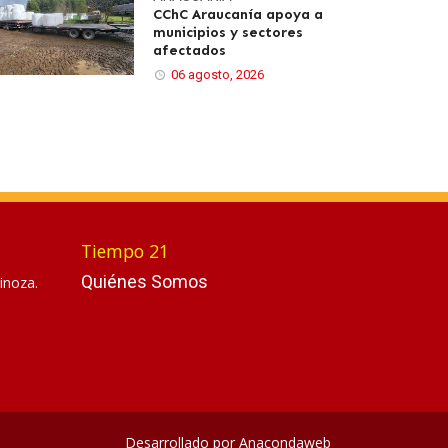
CChC Araucanía apoya a
municipios y sectores
afectados
06 agosto, 2026
Tiempo 21
Quiénes Somos
inoza.
Desarrollado por
Anacondaweb