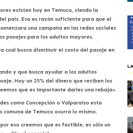
ores existen hoy en Temuco, siendo la
 país. Esa es razón suficiente para que el
comenzara una campaña en las redes sociales
los pasajes para los adultos mayores.
a cual busca disminuir el costo del pasaje en
.
L
ando y que busca ayudar a los adultos
aje. Hoy un 25% del dinero que reciben los
creemos que es importante darles una rebaja».
dades como Concepción o Valparaíso esta
la comuna de Temuco ocurra lo mismo.
por eso creemos que es factible, es sólo un