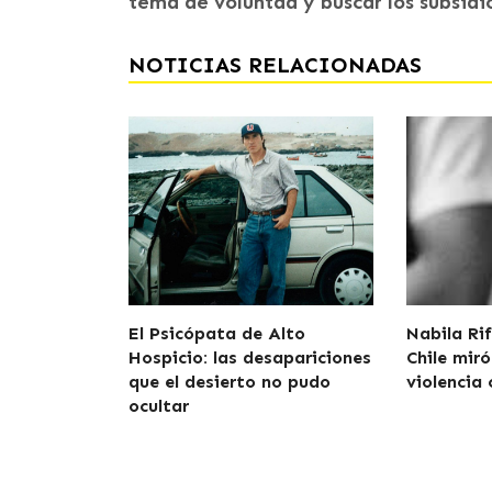
tema de voluntad y buscar los subsidios
NOTICIAS RELACIONADAS
El Psicópata de Alto
Nabila Rif
Hospicio: las desapariciones
Chile miró
que el desierto no pudo
violencia 
ocultar