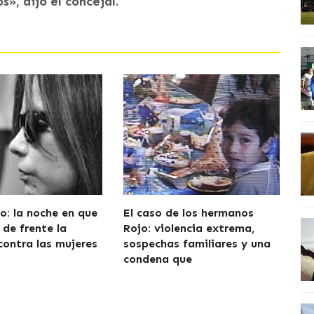
», dijo el concejal.
o: la noche en que
El caso de los hermanos
 de frente la
Rojo: violencia extrema,
contra las mujeres
sospechas familiares y una
condena que