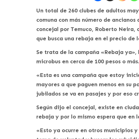
Un total de 260 clubes de adultos may
comuna con más número de ancianos del
concejal por Temuco, Roberto Neira, 
que busca una rebaja en el precio de 
Se trata de la campaña «Rebaja ya», l
microbus en cerca de 100 pesos o más
«Esta es una campaña que estoy inici
mayores a que paguen menos en su pas
jubilados se va en pasajes y por eso 
Según dijo el concejal, existe en ciu
rebaja y por lo mismo espera que en 
«Esto ya ocurre en otros municipios y 