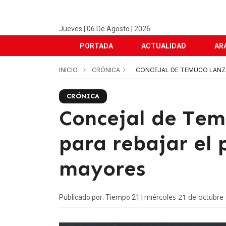
Jueves | 06 De Agosto | 2026
PORTADA
ACTUALIDAD
AR
INICIO
CRÓNICA
CONCEJAL DE TEMUCO LANZA
CRÓNICA
Concejal de Te
para rebajar el 
mayores
miércoles 21 de octubre
Publicado por: Tiempo 21 |