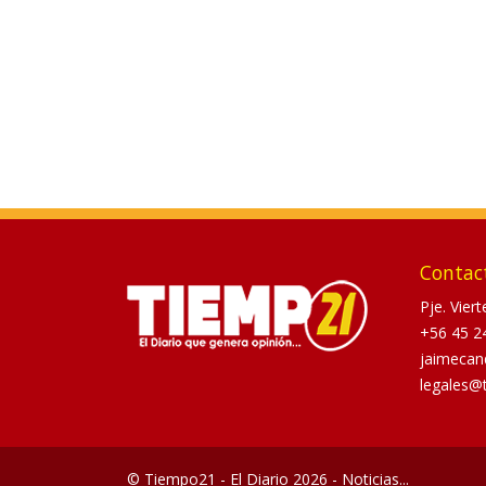
Contac
Pje. Vier
+56 45 2
jaimecan
legales@
© Tiempo21 - El Diario 2026 - Noticias...