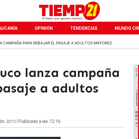
AUCANÍA
OPINIÓN
TENDENCIAS
MUNDO CI
 CAMPAÑA PARA REBAJAR EL PASAJE A ADULTOS MAYORES
muco lanza campaña
pasaje a adultos
 de 2015
| Publicado a las: 12:16