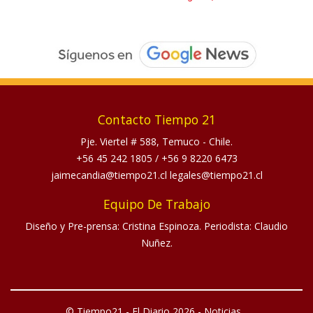
Contacto Tiempo 21
Pje. Viertel # 588, Temuco - Chile.
+56 45 242 1805
/
+56 9 8220 6473
jaimecandia@tiempo21.cl legales@tiempo21.cl
Equipo De Trabajo
Diseño y Pre-prensa: Cristina Espinoza. Periodista: Claudio
Nuñez.
© Tiempo21 - El Diario 2026 - Noticias...