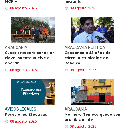
MOP y
iniciar la
08 agosto, 2026
08 agosto, 2026
ARAUCANÍA
ARAUCANÍA
POLÍTICA
Cunco recupera conexión
Condenan a 15 años de
clave: puente vuelve a
cárcel a ex alcalde de
operar
Renaico
08 agosto, 2026
08 agosto, 2026
AVISOS LEGALES
ARAUCANÍA
Posesiones Efectivas
Molinera Temuco quedó con
prohibición de
08 agosto, 2026
08 agosto, 2026