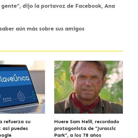
 gente”, dijo la portavoz de Facebook, Ana
 saber aún más sobre sus amigos
a refuerza su
Muere Sam Neill, recordado
: así puedes
protagonista de “Jurassic
oogle
Park”, a los 78 años