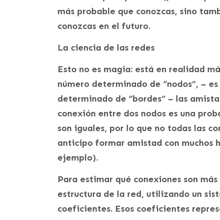
más probable que conozcas, sino tamb
conozcas en el futuro.
La ciencia de las redes
Esto no es magia: está en realidad más
número determinado de “nodos”, – es 
determinado de “bordes” – las amista
conexión entre dos nodos es una proba
son iguales, por lo que no todas las 
anticipo formar amistad con muchos h
ejemplo).
Para estimar qué conexiones son más p
estructura de la red, utilizando un s
coeficientes. Esos coeficientes repre