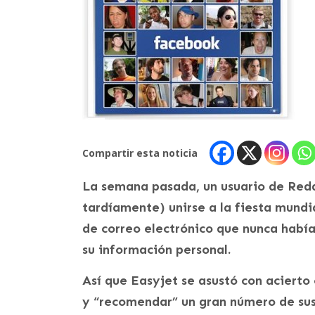
Compartir esta noticia
La semana pasada, un usuario de Red
tardíamente) unirse a la fiesta mundi
de correo electrónico que nunca había
su información personal.
Así que Easyjet se asustó con acierto
y “recomendar” un gran número de sus c