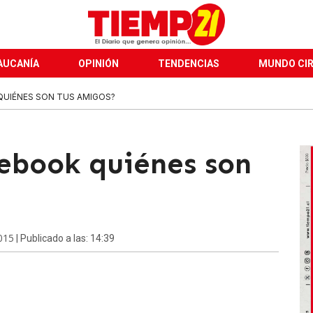
AUCANÍA
OPINIÓN
TENDENCIAS
MUNDO CI
QUIÉNES SON TUS AMIGOS?
ebook quiénes son
015
| Publicado a las: 14:39