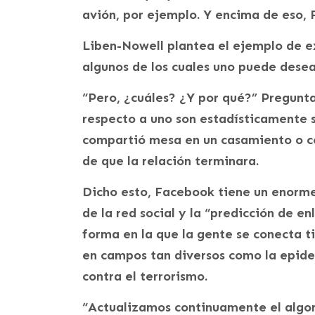
avión, por ejemplo. Y encima de eso, 
Liben-Nowell plantea el ejemplo de e
algunos de los cuales uno puede dese
“Pero, ¿cuáles? ¿Y por qué?” Pregunta
respecto a uno son estadísticamente s
compartió mesa en un casamiento o c
de que la relación terminara.
Dicho esto, Facebook tiene un enorme
de la red social y la “predicción de e
forma en la que la gente se conecta ti
en campos tan diversos como la epide
contra el terrorismo.
“Actualizamos continuamente el algor