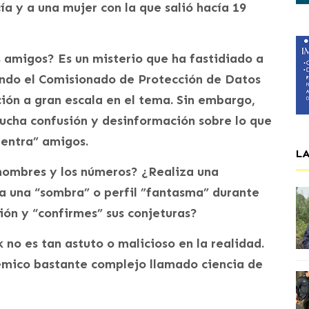
 y a una mujer con la que salió hacía 19
amigos? Es un misterio que ha fastidiado a
uando el Comisionado de Protección de Datos
ción a gran escala en el tema. Sin embargo,
ucha confusión y desinformación sobre lo que
entra” amigos.
L
 nombres y los números? ¿Realiza una
a una “sombra” o perfil ”fantasma” durante
sión y “confirmes” sus conjeturas?
no es tan astuto o malicioso en la realidad.
émico bastante complejo llamado ciencia de