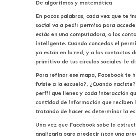
De algoritmos y matemática
En pocas palabras, cada vez que te in
social va a pedir permiso para acceder
estás en una computadora, o los contac
inteligente. Cuando concedas el permis
ya están en la red, y a los contactos
primitivo de tus círculos sociales: le 
Para refinar ese mapa, Facebook te 
fuiste a la escuela?, ¿Cuando naciste
perfil que llenes y cada interacción q
cantidad de información que reciben 
tratando de hacer es determinar la est
Una vez que Facebook sabe la estructu
analizarla para predecir (¡con una pre