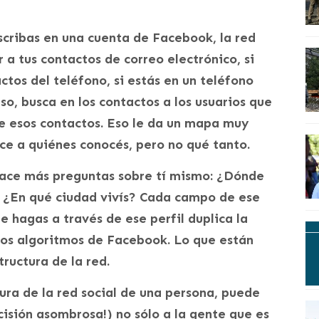
scribas en una cuenta de Facebook, la red
 a tus contactos de correo electrónico, si
tos del teléfono, si estás en un teléfono
o, busca en los contactos a los usuarios que
 de esos contactos. Eso le da un mapa muy
dice a quiénes conocés, pero no qué tanto.
hace más preguntas sobre tí mismo: ¿Dónde
? ¿En qué ciudad vivís? Cada campo de ese
ue hagas a través de ese perfil duplica la
los algoritmos de Facebook. Lo que están
ructura de la red.
ra de la red social de una persona, puede
cisión asombrosa!) no sólo a la gente que es