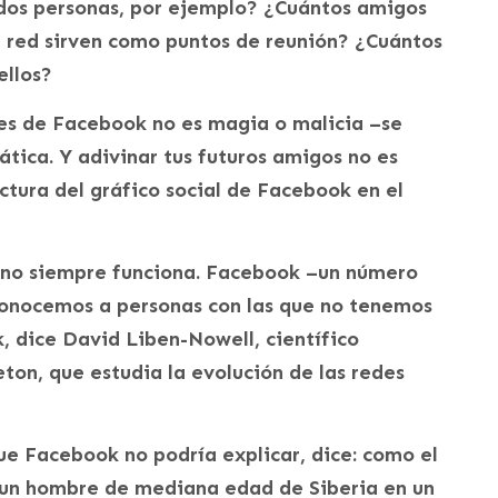
dos personas, por ejemplo? ¿Cuántos amigos
 red sirven como puntos de reunión? ¿Cuántos
ellos?
nes de Facebook no es magia o malicia –se
ca. Y adivinar tus futuros amigos no es
uctura del gráfico social de Facebook en el
 no siempre funciona. Facebook –un número
conocemos a personas con las que no tenemos
, dice David Liben-Nowell, científico
ton, que estudia la evolución de las redes
ue Facebook no podría explicar, dice: como el
 un hombre de mediana edad de Siberia en un