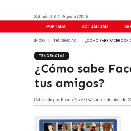
Sábado | 08 De Agosto | 2026
PORTADA
ACTUALIDAD
AR
INICIO
TENDENCIAS
¿CÓMO SABE FACEBOOK 
TENDENCIAS
¿Cómo sabe Fac
tus amigos?
sábado 4 de abril de 2
Publicado por: Karina Pavez |