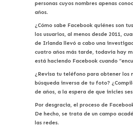
personas cuyos nombres apenas conocía
años.
¿Cómo sabe Facebook quiénes son tus 
los usuarios, al menos desde 2011, c
de Irlanda llevó a cabo una investiga
cuatro años más tarde, todavía hay m
está haciendo Facebook cuando “encu
¿Revisa tu teléfono para obtener los
búsqueda inversa de tu foto? ¿Compil
de años, a la espera de que inicies se
Por desgracia, el proceso de Facebook 
De hecho, se trata de un campo acad
las redes.