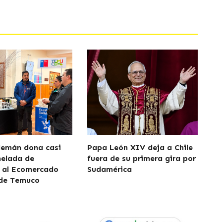
lemán dona casi
Papa León XIV deja a Chile
nelada de
fuera de su primera gira por
 al Ecomercado
Sudamérica
 de Temuco