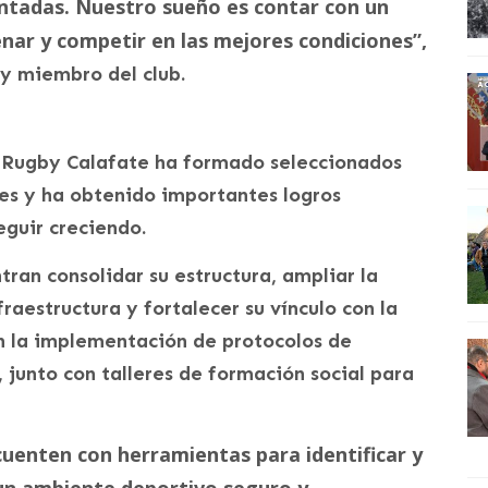
ntadas. Nuestro sueño es contar con un
ar y competir en las mejores condiciones”,
 y miembro del club.
de Rugby Calafate ha formado seleccionados
es y ha obtenido importantes logros
eguir creciendo.
ran consolidar su estructura, ampliar la
raestructura y fortalecer su vínculo con la
n la implementación de protocolos de
 junto con talleres de formación social para
uenten con herramientas para identificar y
un ambiente deportivo seguro y