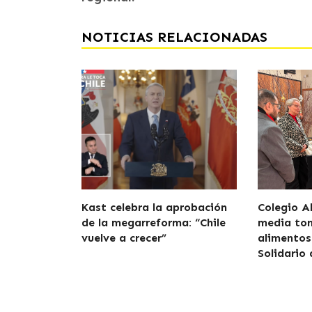
NOTICIAS RELACIONADAS
Kast celebra la aprobación
Colegio A
de la megarreforma: “Chile
media to
vuelve a crecer”
alimentos
Solidario