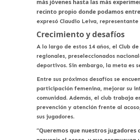
más jóvenes hasta las más experime
recinto propio donde podamos entren
expresó Claudio Leiva, representante
Crecimiento y desafíos
A lo largo de estos 14 años, el Club 
regionales, preseleccionados nacional
deportivos. Sin embargo, la meta es s
Entre sus próximos desafíos se encuent
participación femenina, mejorar su inf
comunidad. Además, el club trabaja e
prevención y atención frente al acoso,
sus jugadores.
“Queremos que nuestros jugadores c
prevenir el acoso, y que promuevan 