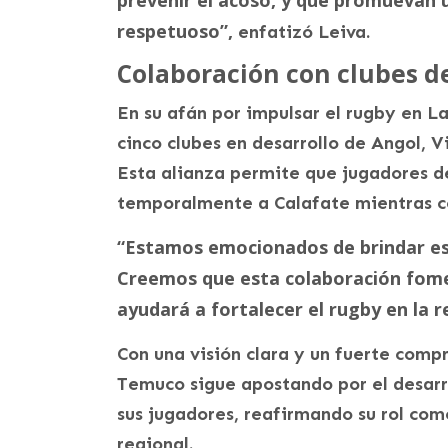
respetuoso”,
enfatizó Leiva.
Colaboración con clubes de
En su afán por impulsar el rugby en La
cinco clubes en desarrollo de Angol, V
Esta alianza permite que jugadores d
temporalmente a Calafate mientras co
“Estamos emocionados de brindar est
Creemos que esta colaboración fome
ayudará a fortalecer el rugby en la r
Con una visión clara y un fuerte comp
Temuco sigue apostando por el desarro
sus jugadores, reafirmando su rol com
regional.