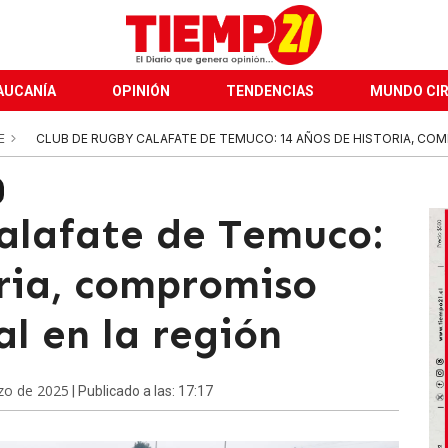
AUCANÍA
OPINIÓN
TENDENCIAS
MUNDO CI
E
CLUB DE RUGBY CALAFATE DE TEMUCO: 14 AÑOS DE HISTORIA, COM
alafate de Temuco:
oria, compromiso
al en la región
zo de 2025
| Publicado a las: 17:17