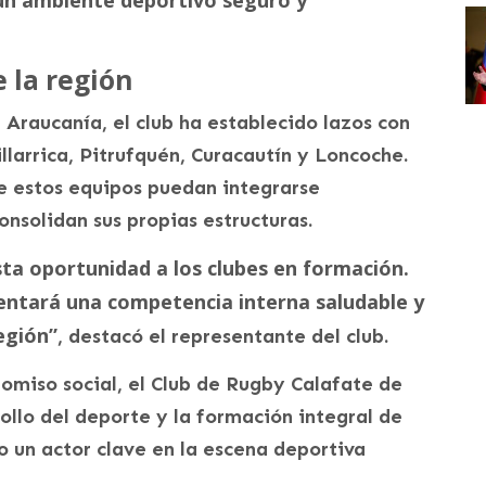
 la región
 Araucanía, el club ha establecido lazos con
illarrica, Pitrufquén, Curacautín y Loncoche.
e estos equipos puedan integrarse
nsolidan sus propias estructuras.
a oportunidad a los clubes en formación.
ntará una competencia interna saludable y
egión”
, destacó el representante del club.
romiso social, el Club de Rugby Calafate de
llo del deporte y la formación integral de
o un actor clave en la escena deportiva