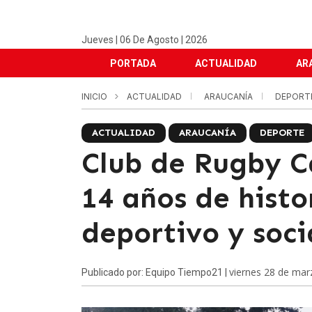
Jueves | 06 De Agosto | 2026
PORTADA
ACTUALIDAD
AR
INICIO
ACTUALIDAD
ARAUCANÍA
DEPORT
ACTUALIDAD
ARAUCANÍA
DEPORTE
Club de Rugby C
14 años de hist
deportivo y soci
viernes 28 de mar
Publicado por: Equipo Tiempo21 |