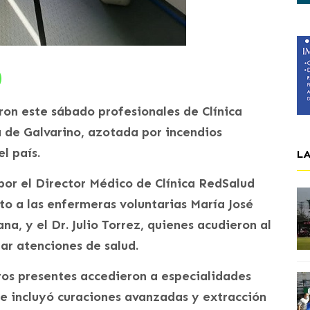
ron este sábado profesionales de Clínica
de Galvarino, azotada por incendios
l país.
L
or el Director Médico de Clínica RedSalud
nto a las enfermeras voluntarias María José
a, y el Dr. Julio Torrez, quienes acudieron al
ar atenciones de salud.
ros presentes accedieron a especialidades
e incluyó curaciones avanzadas y extracción