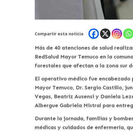
Compartir esta noticia
Más de 40 atenciones de salud realiza
RedSalud Mayor Temuco en la comuna 
forestales que afectan a la zona sur de
El operativo médico fue encabezado p
Mayor Temuco, Dr. Sergio Castillo, ju
Vegas, Beatriz Ausensi y Daniela Lezan
Albergue Gabriela Mistral para entreg
Durante la jornada, familias y bombe
médicas y cuidados de enfermería, qu