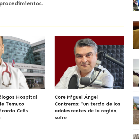
 procedimientos.
logos Hospital
Core Miguel Ángel
 de Temuco
Contreras: “un tercio de los
icardo Celis
adolescentes de la región,
a
sufre