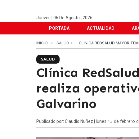
Jueves | 06 De Agosto | 2026
PORTADA
ACTUALIDAD
AR
INICIO
SALUD
CLÍNICA REDSALUD MAYOR TEM
SALUD
Clínica RedSalu
realiza operati
Galvarino
lunes 13 de febrero 
Publicado por: Claudio Nuñez |