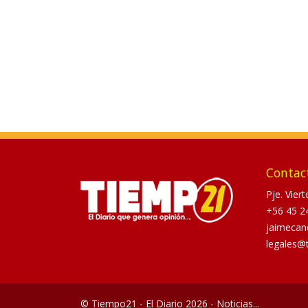
Contac
Pje. Vier
+56 45 2
jaimecan
legales@
© Tiempo21 - El Diario 2026 - Noticias...