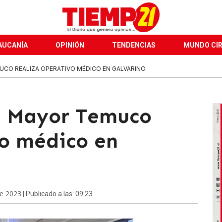
AUCANÍA
OPINIÓN
TENDENCIAS
MUNDO CI
UCO REALIZA OPERATIVO MÉDICO EN GALVARINO
d Mayor Temuco
vo médico en
de 2023
| Publicado a las: 09:23