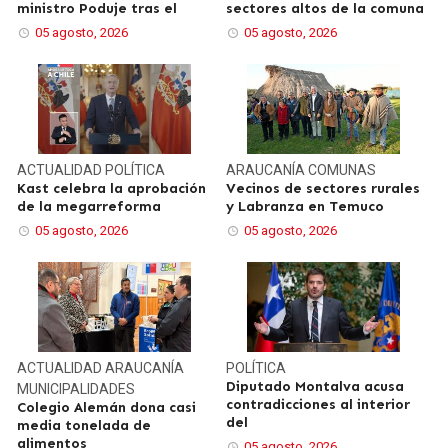
ministro Poduje tras el
sectores altos de la comuna
05 agosto, 2026
05 agosto, 2026
ACTUALIDAD
POLÍTICA
ARAUCANÍA
COMUNAS
Kast celebra la aprobación
Vecinos de sectores rurales
de la megarreforma
y Labranza en Temuco
05 agosto, 2026
05 agosto, 2026
ACTUALIDAD
ARAUCANÍA
POLÍTICA
Diputado Montalva acusa
MUNICIPALIDADES
contradicciones al interior
Colegio Alemán dona casi
del
media tonelada de
alimentos
05 agosto, 2026