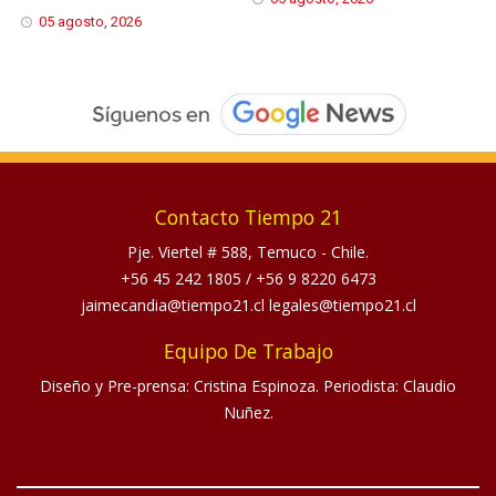
05 agosto, 2026
Contacto Tiempo 21
Pje. Viertel # 588, Temuco - Chile.
+56 45 242 1805
/
+56 9 8220 6473
jaimecandia@tiempo21.cl legales@tiempo21.cl
Equipo De Trabajo
Diseño y Pre-prensa: Cristina Espinoza. Periodista: Claudio
Nuñez.