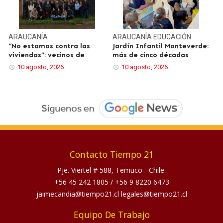
ARAUCANÍA
ARAUCANÍA
EDUCACIÓN
“No estamos contra las
Jardín Infantil Monteverde:
viviendas”: vecinos de
más de cinco décadas
10 agosto, 2026
10 agosto, 2026
Contacto Tiempo 21
Pje. Viertel # 588, Temuco - Chile.
+56 45 242 1805
/
+56 9 8220 6473
jaimecandia@tiempo21.cl legales@tiempo21.cl
Equipo De Trabajo