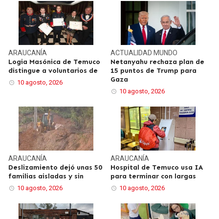
ARAUCANÍA
ACTUALIDAD
MUNDO
Logia Masónica de Temuco
Netanyahu rechaza plan de
distingue a voluntarios de
15 puntos de Trump para
Gaza
10 agosto, 2026
10 agosto, 2026
ARAUCANÍA
ARAUCANÍA
Deslizamiento dejó unas 50
Hospital de Temuco usa IA
familias aisladas y sin
para terminar con largas
10 agosto, 2026
10 agosto, 2026