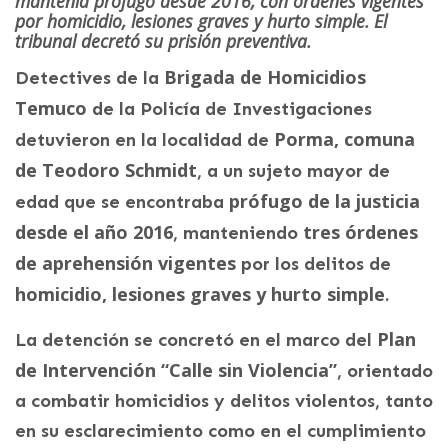
mantenía prófugo desde 2016, con órdenes vigentes
por homicidio, lesiones graves y hurto simple. El
tribunal decretó su prisión preventiva.
Brigada de Homicidios
Detectives de la
Temuco
de la Policía de Investigaciones
Porma, comuna
detuvieron en la localidad de
de Teodoro Schmidt
, a un sujeto mayor de
prófugo de la justicia
edad que se encontraba
desde el año 2016
tres órdenes
, manteniendo
de aprehensión vigentes
por los delitos de
homicidio, lesiones graves y hurto simple
.
Plan
La detención se concretó en el marco del
de Intervención “Calle sin Violencia”
, orientado
a combatir homicidios y delitos violentos, tanto
en su esclarecimiento como en el cumplimiento