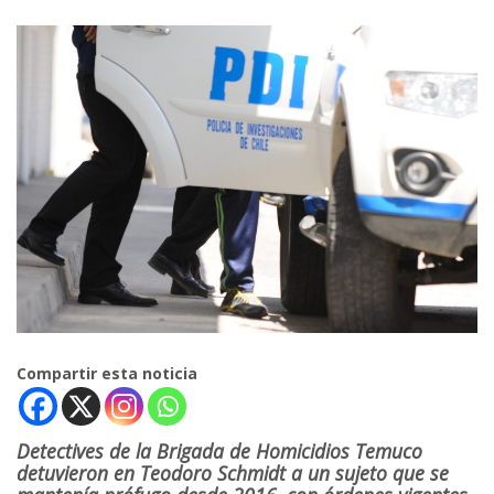
Compartir esta noticia
Detectives de la Brigada de Homicidios Temuco
detuvieron en Teodoro Schmidt a un sujeto que se