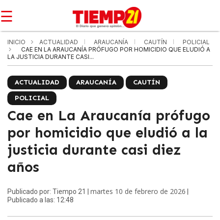
☰
INICIO
ACTUALIDAD
ARAUCANÍA
CAUTÍN
POLICIAL
CAE EN LA ARAUCANÍA PRÓFUGO POR HOMICIDIO QUE ELUDIÓ A
LA JUSTICIA DURANTE CASI...
ACTUALIDAD
ARAUCANÍA
CAUTÍN
POLICIAL
Cae en La Araucanía prófugo
por homicidio que eludió a la
justicia durante casi diez
años
martes 10 de febrero de 2026
Publicado por: Tiempo 21 |
|
Publicado a las: 12:48