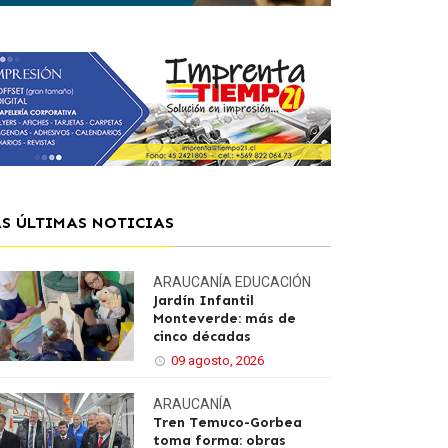
AS ÚLTIMAS NOTICIAS
ARAUCANÍA
EDUCACIÓN
Jardín Infantil
Monteverde: más de
cinco décadas
09 agosto, 2026
ARAUCANÍA
Tren Temuco-Gorbea
toma forma: obras