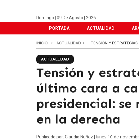
Domingo | 09 De Agosto | 2026
PORTADA
ACTUALIDAD
AR
INICIO
ACTUALIDAD
TENSIÓN Y ESTRATEGIAS 
ACTUALIDAD
Tensión y estra
último cara a c
presidencial: se
en la derecha
lunes 10 de noviemb
Publicado por: Claudio Nuñez |