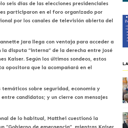
lo seis días de las elecciones presidenciales
les participaron en el foro organizado por
nal por los canales de televisión abierta del
annette Jara llega con ventaja para acceder a
n la disputa “interna” de la derecha entre José
es Kaiser. Según los últimos sondeos, estos
L
rta opositora que la acompañará en el
s temáticos sobre seguridad, economía y
s entre candidatos; y un cierre con mensajes
al de lo habitual, Matthei cuestionó la
 un “Gobierno de emergencia”, mientras Kaiser