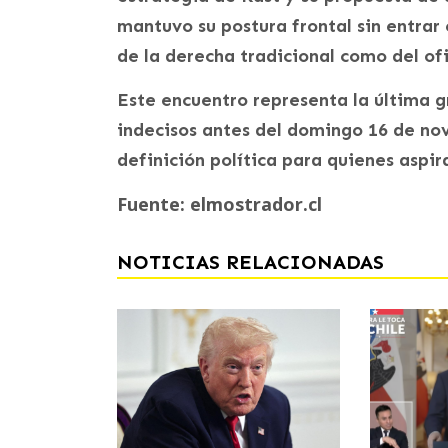
mantuvo su postura frontal sin entrar
de la derecha tradicional como del ofi
Este encuentro representa la última g
indecisos antes del domingo 16 de n
definición política para quienes aspir
Fuente: elmostrador.cl
NOTICIAS RELACIONADAS