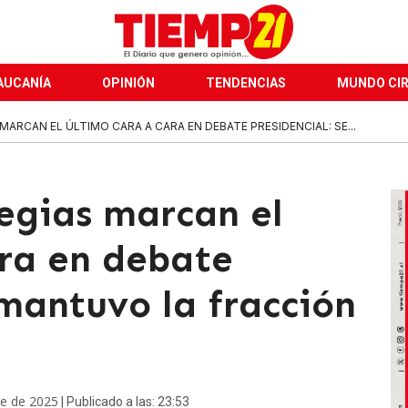
AUCANÍA
OPINIÓN
TENDENCIAS
MUNDO CI
MARCAN EL ÚLTIMO CARA A CARA EN DEBATE PRESIDENCIAL: SE...
tegias marcan el
ara en debate
 mantuvo la fracción
re de 2025
| Publicado a las: 23:53