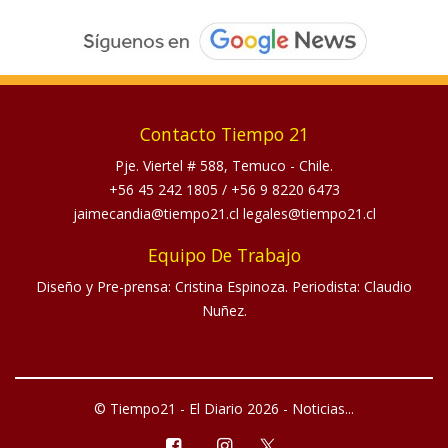
Contacto Tiempo 21
Pje. Viertel # 588, Temuco - Chile.
+56 45 242 1805
/
+56 9 8220 6473
jaimecandia@tiempo21.cl legales@tiempo21.cl
Equipo De Trabajo
Diseño y Pre-prensa: Cristina Espinoza. Periodista: Claudio
Nuñez.
© Tiempo21 - El Diario 2026 - Noticias...