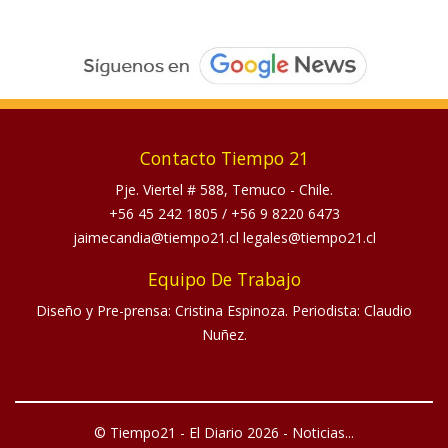
Contacto Tiempo 21
Pje. Viertel # 588, Temuco - Chile.
+56 45 242 1805
/
+56 9 8220 6473
jaimecandia@tiempo21.cl legales@tiempo21.cl
Equipo De Trabajo
Diseño y Pre-prensa: Cristina Espinoza. Periodista: Claudio
Nuñez.
© Tiempo21 - El Diario 2026 - Noticias...