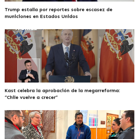
Trump estalla por reportes sobre escasez de
municiones en Estados Unidos
Kast celebra la aprobación de la megarreforma:
“Chile vuelve a crecer”