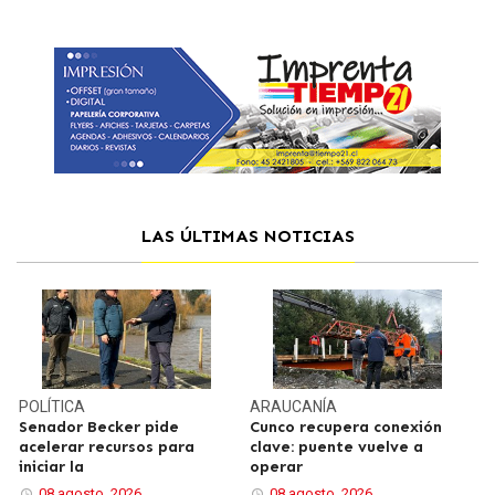
LAS ÚLTIMAS NOTICIAS
POLÍTICA
ARAUCANÍA
Senador Becker pide
Cunco recupera conexión
acelerar recursos para
clave: puente vuelve a
iniciar la
operar
08 agosto, 2026
08 agosto, 2026