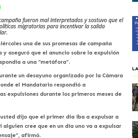
 campaña fueron mal interpretados y sostuvo que el
olíticas migratorias para incentivar la salida
lar.
miércoles una de sus promesas de campaña
 y aseguró que el anuncio sobre la expulsión
espondía a una “metáfora”.
L
durante un desayuno organizado por la Cámara
 donde el Mandatario respondió a
las expulsiones durante los primeros meses de
 usted dijo que el primer día iba a expulsar a
i alguien cree que en un día uno va a expulsar
ensaje”, afirmó.