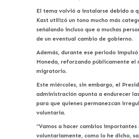
El tema volvió a instalarse debido a 
Kast utilizó un tono mucho más categó
señalando incluso que a muchas person
de un eventual cambio de gobierno.
Además, durante ese periodo impulsó 
Moneda, reforzando públicamente el m
migratorio.
Este miércoles, sin embargo, el Presid
administración apunta a endurecer las
para que quienes permanezcan irregu
voluntaria.
“Vamos a hacer cambios importantes en
voluntariamente, como lo he dicho, sa