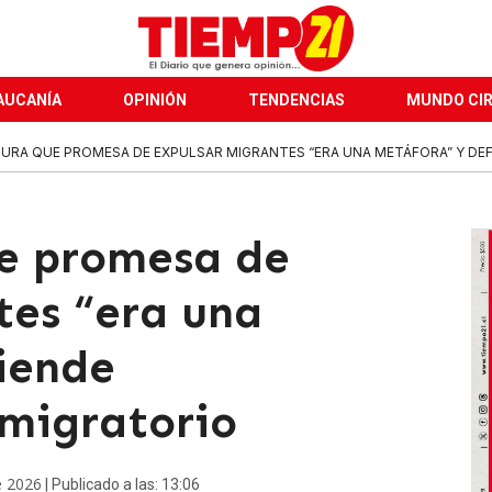
AUCANÍA
OPINIÓN
TENDENCIAS
MUNDO CI
URA QUE PROMESA DE EXPULSAR MIGRANTES “ERA UNA METÁFORA” Y DEFI
e promesa de
tes “era una
iende
migratorio
e 2026
| Publicado a las: 13:06