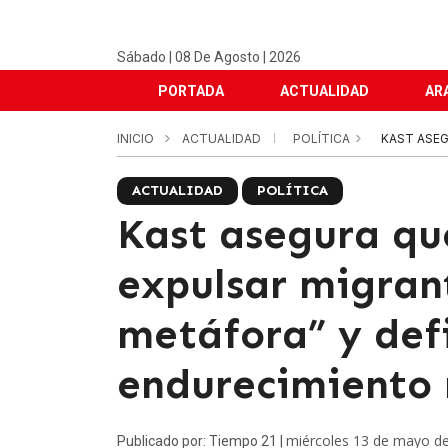
Sábado | 08 De Agosto | 2026
PORTADA
ACTUALIDAD
AR
INICIO
ACTUALIDAD
POLÍTICA
KAST ASEG
ACTUALIDAD
POLÍTICA
Kast asegura qu
expulsar migran
metáfora” y def
endurecimiento 
miércoles 13 de mayo d
Publicado por: Tiempo 21 |