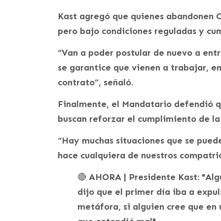
Kast agregó que quienes abandonen Ch
pero bajo condiciones reguladas y cu
“Van a poder postular de nuevo a entr
se garantice que vienen a trabajar, e
contrato”, señaló.
Finalmente, el Mandatario defendió q
buscan reforzar el cumplimiento de la
“Hay muchas situaciones que se puede
hace cualquiera de nuestros compatrio
🔴 AHORA | Presidente Kast: "Algu
dijo que el primer día iba a expul
metáfora, si alguien cree que en 