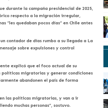
que durante la campaña presidencial de 2025,
rico respecto a la migración irregular,
as “les quedaban pocos días” en Chile antes
un contador de días rumbo a su llegada a La
ensaje sobre expulsiones y control
ente explicó que el foco actual de su
 políticas migratorias y generar condiciones
larmente abandonen el país de forma
 las políticas migratorias, y van a ir
liendo muchas personas”, sostuvo.