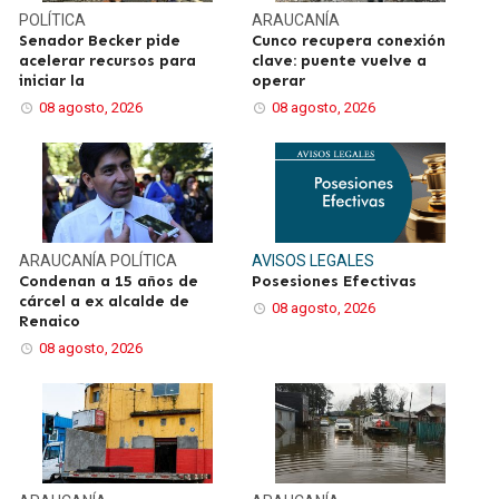
POLÍTICA
ARAUCANÍA
Senador Becker pide
Cunco recupera conexión
acelerar recursos para
clave: puente vuelve a
iniciar la
operar
08 agosto, 2026
08 agosto, 2026
ARAUCANÍA
POLÍTICA
AVISOS LEGALES
Condenan a 15 años de
Posesiones Efectivas
cárcel a ex alcalde de
08 agosto, 2026
Renaico
08 agosto, 2026