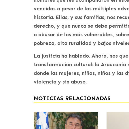
vencidas a pesar de las múltiples adv
historia. Ellas, y sus familias, nos rec
derecho, y que nunca se debe permitir 
o abusar de los más vulnerables, sobr
pobreza, alta ruralidad y bajos nivele
La justicia ha hablado. Ahora, nos que
transformación cultural: la Araucanía n
donde las mujeres, niñas, niños y las d
violencia y sin abuso.
NOTICIAS RELACIONADAS