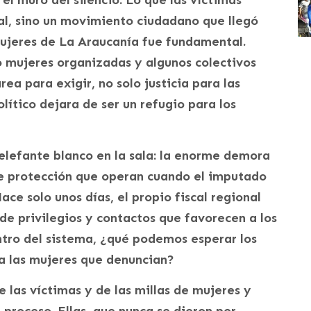
ial, sino un movimiento ciudadano que llegó
mujeres de La Araucanía fue fundamental.
 mujeres organizadas y algunos colectivos
ea para exigir, no solo justicia para las
lítico dejara de ser un refugio para los
elefante blanco en la sala: la enorme demora
s de protección que operan cuando el imputado
ace solo unos días, el propio fiscal regional
de privilegios y contactos que favorecen a los
entro del sistema, ¿qué podemos esperar los
 las mujeres que denuncian?
e las víctimas y de las millas de mujeres y
proceso. Ellas, que nunca se dieron por