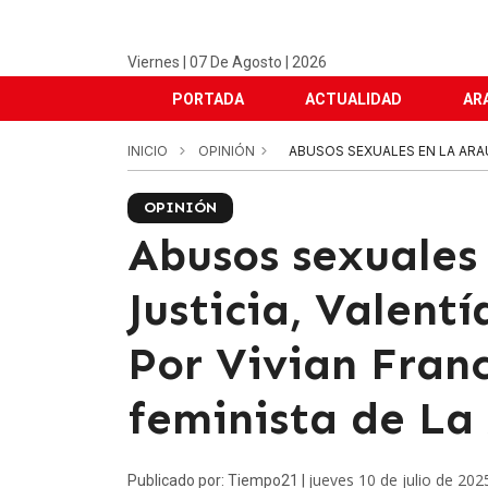
Viernes | 07 De Agosto | 2026
PORTADA
ACTUALIDAD
AR
INICIO
OPINIÓN
ABUSOS SEXUALES EN LA ARAUC
OPINIÓN
Abusos sexuales
Justicia, Valentí
Por Vivian Fran
feminista de La
jueves 10 de julio de 202
Publicado por: Tiempo21 |