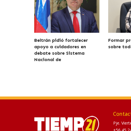
Beltrán pidió fortalecer
Formar pr
apoyo a cuidadores en
sobre tod
debate sobre Sistema
Nacional de
Contac
Pje. Vier
+56 45 2