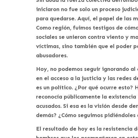
iniciaron no fue solo un proceso judic
para quedarse. Aquí, el papel de las 
Como región, fuimos testigos de cómo
sociales se unieron contra viento y mar
víctimas, sino también que el poder po
abusadores.
Hoy, no podemos seguir ignorando al 
en el acceso a la justicia y las rede
es un político. ¿Por qué ocurre esto? H
reconocía públicamente la existencia 
acusados. Si esa es la visión desde d
demás? ¿Cómo seguimos pidiéndoles a
El resultado de hoy es la resistencia d
hombres que les acompañaron en este 