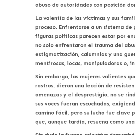
abuso de autoridades con posición do
La valentía de las víctimas y sus fami
proceso. Enfrentarse a un sistema de 
figuras políticas parecen estar por enc
no solo enfrentaron el trauma del abu
estigmatización, calumnias y una gue
mentirosas, locas, manipuladoras o, i
Sin embargo, las mujeres valientes qu
rostros, dieron una lección de resistenc
amenazas y el desprestigio, no se rin
sus voces fueran escuchadas, exigiend
camino fácil, pero su lucha fue clav
que, aunque tardía, resuena como una 
Sin duda la fuerza colectiva derrumbó 