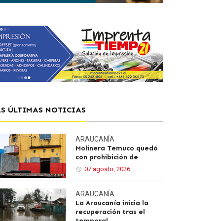
AS ÚLTIMAS NOTICIAS
ARAUCANÍA
Molinera Temuco quedó
con prohibición de
07 agosto, 2026
ARAUCANÍA
La Araucanía inicia la
recuperación tras el
temporal