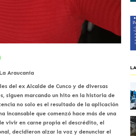
L
 La Araucanía
es del ex Alcalde de Cunco y de diversas
s, siguen marcando un hito en la historia de
encia no solo es el resultado de la aplicación
ucha incansable que comenzó hace más de una
e vivir en carne propia el descrédito, el
onal, decidieron alzar la voz y denunciar el