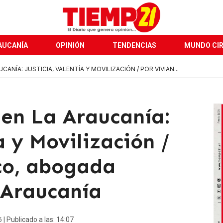
AUCANÍA
OPINIÓN
TENDENCIAS
MUNDO CI
ANÍA: JUSTICIA, VALENTÍA Y MOVILIZACIÓN / POR VIVIAN...
 en La Araucanía:
a y Movilización /
co, abogada
 Araucanía
5
| Publicado a las: 14:07