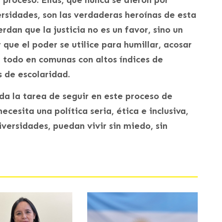
ersidades, son las verdaderas heroínas de esta
uerdan que la justicia no es un favor, sino un
que el poder se utilice para humillar, acosar
e todo en comunas con altos índices de
s de escolaridad.
da la tarea de seguir en este proceso de
ecesita una política seria, ética e inclusiva,
iversidades, puedan vivir sin miedo, sin