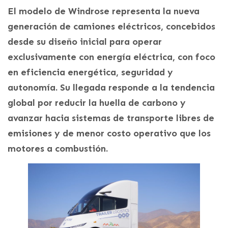
El modelo de Windrose representa la nueva
generación de camiones eléctricos, concebidos
desde su diseño inicial para operar
exclusivamente con energía eléctrica, con foco
en eficiencia energética, seguridad y
autonomía. Su llegada responde a la tendencia
global por reducir la huella de carbono y
avanzar hacia sistemas de transporte libres de
emisiones y de menor costo operativo que los
motores a combustión.