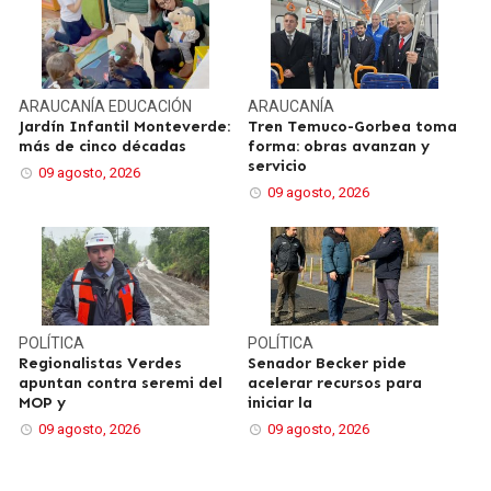
ARAUCANÍA
EDUCACIÓN
ARAUCANÍA
Jardín Infantil Monteverde:
Tren Temuco-Gorbea toma
más de cinco décadas
forma: obras avanzan y
servicio
09 agosto, 2026
09 agosto, 2026
POLÍTICA
POLÍTICA
Regionalistas Verdes
Senador Becker pide
apuntan contra seremi del
acelerar recursos para
MOP y
iniciar la
09 agosto, 2026
09 agosto, 2026