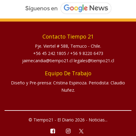
Contacto Tiempo 21
Pje. Viertel # 588, Temuco - Chile.
+56 45 242 1805
/
+56 9 8220 6473
jaimecandia@tiempo21.cl legales@tiempo21.cl
Equipo De Trabajo
Diseño y Pre-prensa: Cristina Espinoza. Periodista: Claudio
Nuñez.
© Tiempo21 - El Diario 2026 - Noticias...