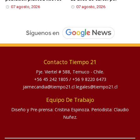
07 agosto, 2026
07 agosto, 2026
Contacto Tiempo 21
Pje. Viertel # 588, Temuco - Chile.
+56 45 242 1805
/
+56 9 8220 6473
jaimecandia@tiempo21.cl legales@tiempo21.cl
Equipo De Trabajo
Diseño y Pre-prensa: Cristina Espinoza. Periodista: Claudio
Nuñez.