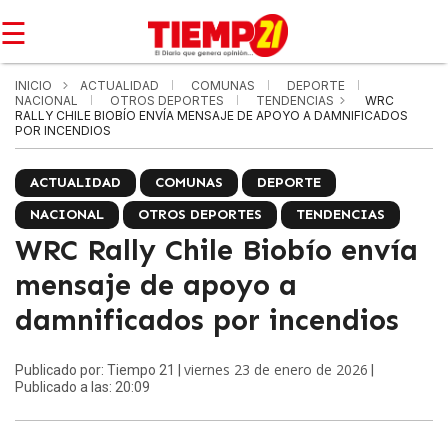
☰
INICIO
ACTUALIDAD
COMUNAS
DEPORTE
NACIONAL
OTROS DEPORTES
TENDENCIAS
WRC
RALLY CHILE BIOBÍO ENVÍA MENSAJE DE APOYO A DAMNIFICADOS
POR INCENDIOS
ACTUALIDAD
COMUNAS
DEPORTE
NACIONAL
OTROS DEPORTES
TENDENCIAS
WRC Rally Chile Biobío envía
mensaje de apoyo a
damnificados por incendios
viernes 23 de enero de 2026
Publicado por: Tiempo 21 |
|
Publicado a las: 20:09