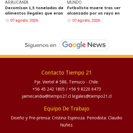
ARAUCANÍA
MUNDO
Decomisan 1,5 toneladas de
Futbolista muere tras ser
alimentos ilegales que eran
alcanzado por un rayo en
07 agosto, 2026
07 agosto, 2026
Contacto Tiempo 21
Pje. Viertel # 588, Temuco - Chile.
+56 45 242 1805
/
+56 9 8220 6473
jaimecandia@tiempo21.cl legales@tiempo21.cl
Equipo De Trabajo
Diseño y Pre-prensa: Cristina Espinoza. Periodista: Claudio
Nuñez.