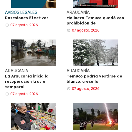
AVISOS LEGALES
ARAUCANÍA
Posesiones Efectivas
Molinera Temuco quedó con
prohibición de
07 agosto, 2026
07 agosto, 2026
ARAUCANÍA
ARAUCANÍA
La Araucanía inicia la
Temuco podría vestirse de
recuperación tras el
blanco: crece la
temporal
07 agosto, 2026
07 agosto, 2026