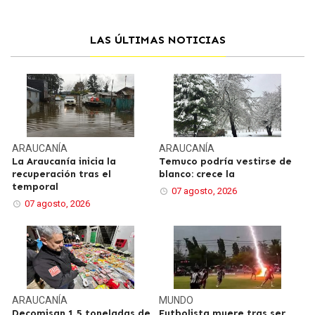
LAS ÚLTIMAS NOTICIAS
ARAUCANÍA
ARAUCANÍA
La Araucanía inicia la
Temuco podría vestirse de
recuperación tras el
blanco: crece la
temporal
07 agosto, 2026
07 agosto, 2026
ARAUCANÍA
MUNDO
Decomisan 1,5 toneladas de
Futbolista muere tras ser