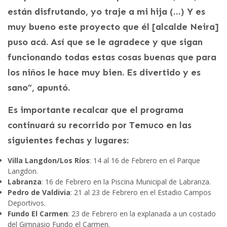
están disfrutando, yo traje a mi hija (…) Y es
muy bueno este proyecto que él [alcalde Neira]
puso acá. Así que se le agradece y que sigan
funcionando todas estas cosas buenas que para
los niños le hace muy bien. Es divertido y es
sano”, apuntó.
Es importante recalcar que el programa
continuará su recorrido por Temuco en las
siguientes fechas y lugares:
Villa Langdon/Los Ríos
: 14 al 16 de Febrero en el Parque
Langdon.
Labranza
: 16 de Febrero en la Piscina Municipal de Labranza.
Pedro de Valdivia
: 21 al 23 de Febrero en el Estadio Campos
Deportivos.
Fundo El Carmen
: 23 de Febrero en la explanada a un costado
del Gimnasio Fundo el Carmen.