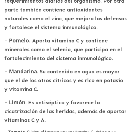
requerimientos diarios del organismo. Por otra
parte también contiene antioxidantes
naturales como el zinc, que mejora las defensas
y fortalece el sistema inmunológico.
– Pomelo.
Aporta vitamina C y contiene
minerales como el selenio, que participa en el
fortalecimiento del sistema inmunológico.
– Mandarina
. Su contenido en agua es mayor
que el de los otros cítricos y es rico en potasio
y vitamina C.
– Limón
. Es antiséptico y favorece la
cicatrización de las heridas, además de aportar
vitaminas C y A.
– Tomate
. Si bien el tomate posee vitamina C, ésta no se