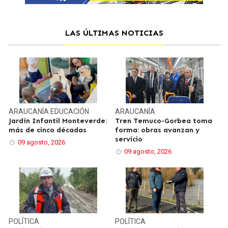
LAS ÚLTIMAS NOTICIAS
ARAUCANÍA
EDUCACIÓN
ARAUCANÍA
Jardín Infantil Monteverde:
Tren Temuco-Gorbea toma
más de cinco décadas
forma: obras avanzan y
servicio
09 agosto, 2026
09 agosto, 2026
POLÍTICA
POLÍTICA