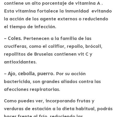
contiene un alto porcentaje de vitamina A .
Esta vitamina fortalece la inmunidad evitando
la acción de los agente externos o reduciendo
el tiempo de infección.
– Coles.
Pertenecen a la familia de las
crucíferas, como el coliflor, repollo, brócoli,
repollitos de Bruselas contienen vit C y
antioxidantes.
– Ajo, cebolla, puerro.
Por su acción
bactericida, son grandes aliados contra las
afecciones respiratorias.
Como puedes ver, incorporando frutas y
verduras de estación a la dieta habitual, podrás
hacer frente al frío, reduciendo las