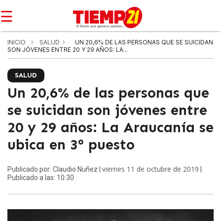
☰
INICIO
SALUD
UN 20,6% DE LAS PERSONAS QUE SE SUICIDAN
SON JÓVENES ENTRE 20 Y 29 AÑOS: LA...
SALUD
Un 20,6% de las personas que
se suicidan son jóvenes entre
20 y 29 años: La Araucanía se
ubica en 3° puesto
viernes 11 de octubre de 2019
Publicado por: Claudio Nuñez |
|
Publicado a las: 10:30