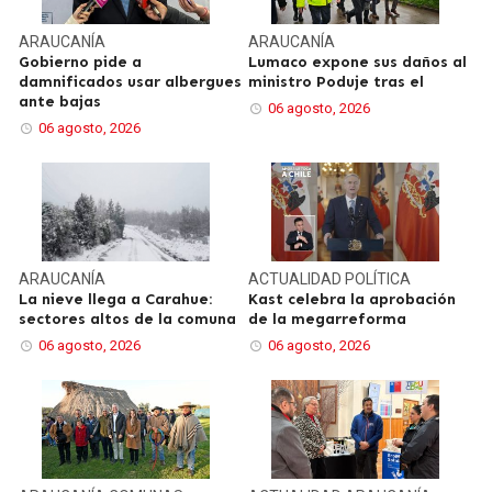
ARAUCANÍA
ARAUCANÍA
Gobierno pide a
Lumaco expone sus daños al
damnificados usar albergues
ministro Poduje tras el
ante bajas
06 agosto, 2026
06 agosto, 2026
ARAUCANÍA
ACTUALIDAD
POLÍTICA
La nieve llega a Carahue:
Kast celebra la aprobación
sectores altos de la comuna
de la megarreforma
06 agosto, 2026
06 agosto, 2026