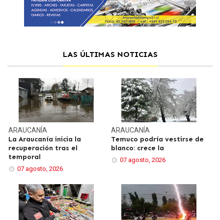
LAS ÚLTIMAS NOTICIAS
ARAUCANÍA
ARAUCANÍA
La Araucanía inicia la
Temuco podría vestirse de
recuperación tras el
blanco: crece la
temporal
07 agosto, 2026
07 agosto, 2026