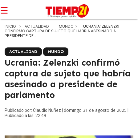
☰
INICIO
ACTUALIDAD
MUNDO
UCRANIA: ZELENZKI
CONFIRMÓ CAPTURA DE SUJETO QUE HABRÍA ASESINADO A
PRESIDENTE DE...
ACTUALIDAD
MUNDO
Ucrania: Zelenzki confirmó
captura de sujeto que habría
asesinado a presidente de
parlamento
domingo 31 de agosto de 2025
Publicado por: Claudio Nuñez |
|
Publicado a las: 22:49