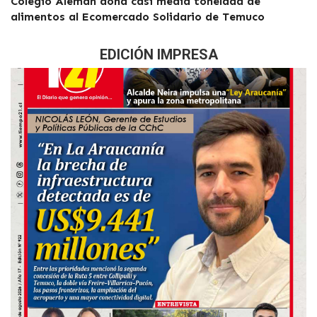
Colegio Alemán dona casi media tonelada de
alimentos al Ecomercado Solidario de Temuco
EDICIÓN IMPRESA