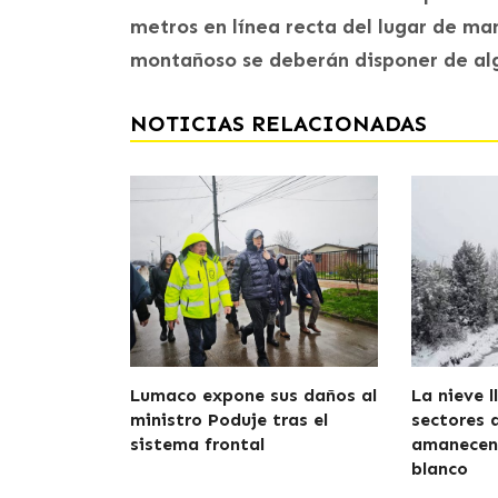
metros en línea recta del lugar de ma
montañoso se deberán disponer de alg
NOTICIAS RELACIONADAS
Lumaco expone sus daños al
La nieve l
ministro Poduje tras el
sectores 
sistema frontal
amanecen 
blanco