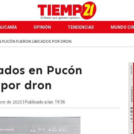
AUCANÍA
OPINIÓN
TENDENCIAS
MUNDO CI
N PUCÓN FUERON UBICADOS POR DRON
iados en Pucón
 por dron
bre de 2025
| Publicado a las: 19:36