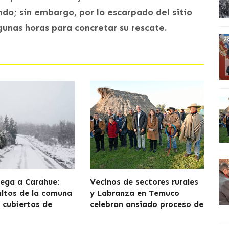
ndo; sin embargo, por lo escarpado del sitio
unas horas para concretar su rescate.
lega a Carahue:
Vecinos de sectores rurales
altos de la comuna
y Labranza en Temuco
cubiertos de
celebran ansiado proceso de