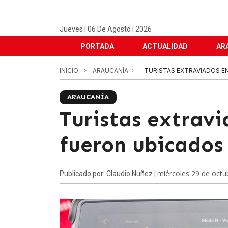
Jueves | 06 De Agosto | 2026
PORTADA
ACTUALIDAD
AR
INICIO
ARAUCANÍA
TURISTAS EXTRAVIADOS E
ARAUCANÍA
Turistas extrav
fueron ubicados
miércoles 29 de octu
Publicado por: Claudio Nuñez |