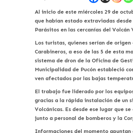
Al inicio de este miércoles 29 de oct
que habían estado extraviadas desde e
Parásitos en las cercanías del Volcán V
Los turistas, quienes serían de orige
Carabineros, a eso de las 5 de esta m
sistema de dron de la Oficina de Gest
Municipalidad de Pucón estableció con
ven afectados por las bajas temperatu
El trabajo fue liderado por los equip
gracias a la rápida instalación de un 
Volcánicas. Es desde ese lugar que se 
junto a personal de bomberos y la Co
Informaciones del momento apuntan a 