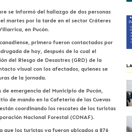
ubre se informó del hallazgo de dos personas
l martes por la tarde en el sector Cráteres
illarrica, en Pucón.
n canadiense, primero fueron contactados por
adrugada de hoy, después de lo cual el
ión del Riesgo de Desastres (GRD) de la
L
tacto visual con los afectados, quienes se
ras de la jornada.
os de emergencia del Municipio de Pucón,
sitio de mando en la Cafetería de las Cuevas
están coordinando los rescates de los turistas
rporación Nacional Forestal (CONAF).
que los turistas ya fueron ubicados a 876