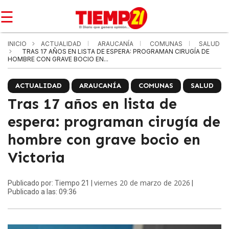
☰
INICIO
ACTUALIDAD
ARAUCANÍA
COMUNAS
SALUD
TRAS 17 AÑOS EN LISTA DE ESPERA: PROGRAMAN CIRUGÍA DE
HOMBRE CON GRAVE BOCIO EN...
ACTUALIDAD
ARAUCANÍA
COMUNAS
SALUD
Tras 17 años en lista de
espera: programan cirugía de
hombre con grave bocio en
Victoria
viernes 20 de marzo de 2026
Publicado por: Tiempo 21 |
|
Publicado a las: 09:36