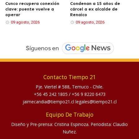
Cunco recupera conexión
Condenan a 15 años de
clave: puente vuelve a
cárcel a ex alcalde de
operar
Renaico
09 agosto, 2026
09 agosto, 2026
Contacto Tiempo 21
Pje. Viertel # 588, Temuco - Chile.
+56 45 242 1805
/
+56 9 8220 6473
jaimecandia@tiempo21.cl legales@tiempo21.cl
Equipo De Trabajo
Diseño y Pre-prensa: Cristina Espinoza. Periodista: Claudio
Nuñez.