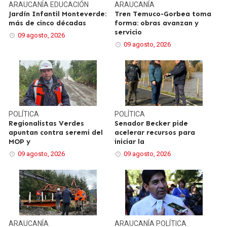
ARAUCANÍA
EDUCACIÓN
ARAUCANÍA
Jardín Infantil Monteverde:
Tren Temuco-Gorbea toma
más de cinco décadas
forma: obras avanzan y
servicio
09 agosto, 2026
09 agosto, 2026
POLÍTICA
POLÍTICA
Regionalistas Verdes
Senador Becker pide
apuntan contra seremi del
acelerar recursos para
MOP y
iniciar la
09 agosto, 2026
09 agosto, 2026
ARAUCANÍA
ARAUCANÍA
POLÍTICA