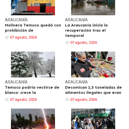
ARAUCANÍA
ARAUCANÍA
Molinera Temuco quedó con
La Araucanía inicia la
prohibición de
recuperación tras el
temporal
07 agosto, 2026
07 agosto, 2026
ARAUCANÍA
ARAUCANÍA
Temuco podría vestirse de
Decomisan 1,5 toneladas de
blanco: crece la
alimentos ilegales que eran
07 agosto, 2026
07 agosto, 2026