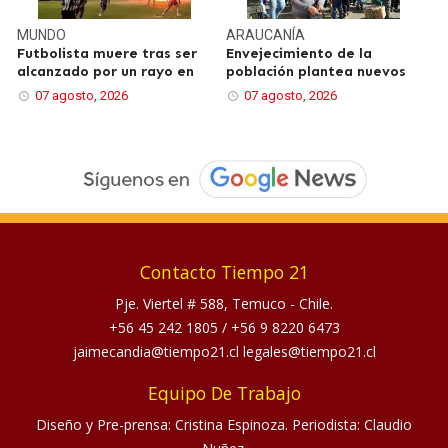
MUNDO
ARAUCANÍA
Futbolista muere tras ser
Envejecimiento de la
alcanzado por un rayo en
población plantea nuevos
07 agosto, 2026
07 agosto, 2026
Contacto Tiempo 21
Pje. Viertel # 588, Temuco - Chile.
+56 45 242 1805
/
+56 9 8220 6473
jaimecandia@tiempo21.cl legales@tiempo21.cl
Equipo De Trabajo
Diseño y Pre-prensa: Cristina Espinoza. Periodista: Claudio