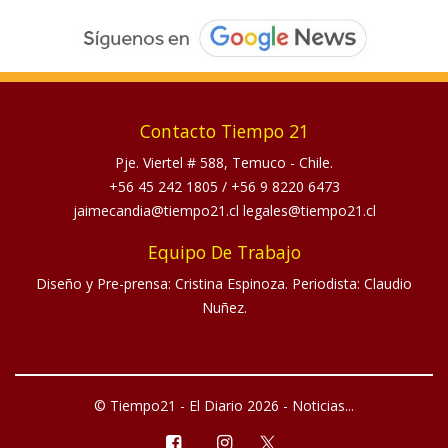
Contacto Tiempo 21
Pje. Viertel # 588, Temuco - Chile.
+56 45 242 1805
/
+56 9 8220 6473
jaimecandia@tiempo21.cl legales@tiempo21.cl
Equipo De Trabajo
Diseño y Pre-prensa: Cristina Espinoza. Periodista: Claudio
Nuñez.
© Tiempo21 - El Diario 2026 - Noticias...