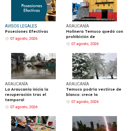
AVISOS LEGALES
ARAUCANÍA
Posesiones Efectivas
Molinera Temuco quedó con
prohibición de
07 agosto, 2026
07 agosto, 2026
ARAUCANÍA
ARAUCANÍA
La Araucanía inicia la
Temuco podría vestirse de
recuperación tras el
blanco: crece la
temporal
07 agosto, 2026
07 agosto, 2026