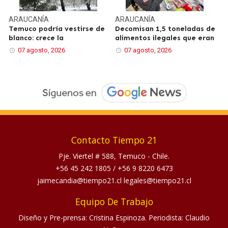
ARAUCANÍA
ARAUCANÍA
Temuco podría vestirse de
Decomisan 1,5 toneladas de
blanco: crece la
alimentos ilegales que eran
07 agosto, 2026
07 agosto, 2026
Contacto Tiempo 21
Pje. Viertel # 588, Temuco - Chile.
+56 45 242 1805
/
+56 9 8220 6473
jaimecandia@tiempo21.cl legales@tiempo21.cl
Equipo De Trabajo
Diseño y Pre-prensa: Cristina Espinoza. Periodista: Claudio