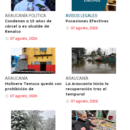
ARAUCANÍA
POLÍTICA
AVISOS LEGALES
Condenan a 15 años de
Posesiones Efectivas
cárcel a ex alcalde de
07 agosto, 2026
Renaico
07 agosto, 2026
ARAUCANÍA
ARAUCANÍA
Molinera Temuco quedó con
La Araucanía inicia la
prohibición de
recuperación tras el
temporal
07 agosto, 2026
07 agosto, 2026