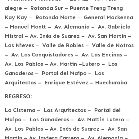
alegre – Rotonda Sur – Puente Treng Treng
Kay Kay – Rotonda Norte – General Mackenna
– Manuel Montt – Av. Alemania – Av. Gabriela
Mistral – Av. Inés de Suarez – Av. San Martin –
Las Nieves – Valle de Robles – Valle de Notros
– Av. Los Conquistadores – Av. Las Encinas –
Av. Los Pablos – Av. Martin –Lutero – Los
Ganaderos – Portal del Maipo – Los
Arquitectos – Enrique Estévez – Huechuraba
REGRESO:
La Cisterna – Los Arquitectos – Portal del
Maipo – Los Ganaderos – Av. Mattin Lutero –
Av. Los Pablos – Av. Inés de Suarez – Av. San
Martin – Av. Javiera Carrera – Av. Alemania –