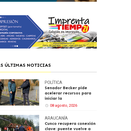
AS ÚLTIMAS NOTICIAS
POLÍTICA
Senador Becker pide
acelerar recursos para
iniciar la
08 agosto, 2026
ARAUCANÍA
Cunco recupera conexión
clave: puente vuelve a