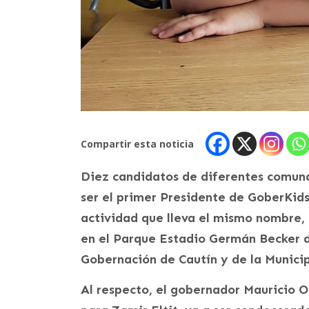
Compartir esta noticia
Diez candidatos de diferentes comuna
ser el primer Presidente de GoberKids
actividad que lleva el mismo nombre, l
en el Parque Estadio Germán Becker de
Gobernación de Cautín y de la Munici
Al respecto, el gobernador Mauricio O