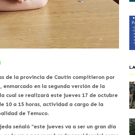
L
s de la provincia de Cautín compitieron por
, enmarcado en la segunda versión de la
a cual se realizará este jueves 17 de octubre
 10 a 15 horas, actividad a cargo de la
palidad de Temuco.
jeda señaló “este jueves va a ser un gran día