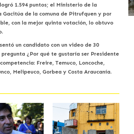
ogró 1.594 puntos; el Ministerio de la
ía Gacitúa de la comuna de Pitrufquen y por
able, con la mejor quinta votación, lo obtuvo
o.
sentó un candidato con un video de 30
 pregunta ¿Por qué te gustaría ser Presidente
 competencia: Freire, Temuco, Loncoche,
Cunco, Melipeuco, Gorbea y Costa Araucanía.