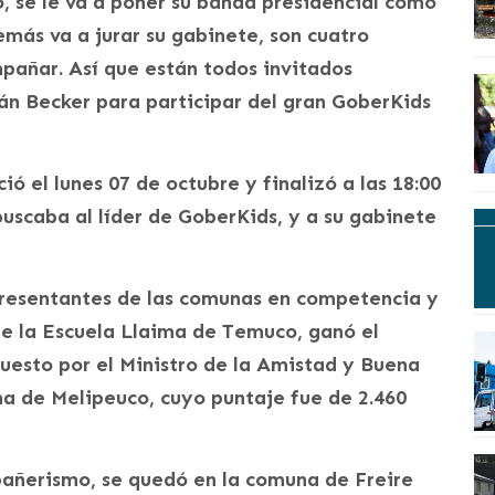
o, se le va a poner su banda presidencial como
más va a jurar su gabinete, son cuatro
pañar. Así que están todos invitados
n Becker para participar del gran GoberKids
ió el lunes 07 de octubre y finalizó a las 18:00
 buscaba al líder de GoberKids, y a su gabinete
presentantes de las comunas en competencia y
 de la Escuela Llaima de Temuco, ganó el
uesto por el Ministro de la Amistad y Buena
 de Melipeuco, cuyo puntaje fue de 2.460
pañerismo, se quedó en la comuna de Freire