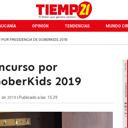
AUCANÍA
OPINIÓN
TENDENCIAS
MUNDO CI
OR PRESIDENCIA DE GOBERKIDS 2019
ncurso por
GoberKids 2019
e de 2019
| Publicado a las: 15:29