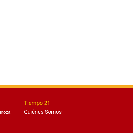
Tiempo 21
Quiénes Somos
inoza.