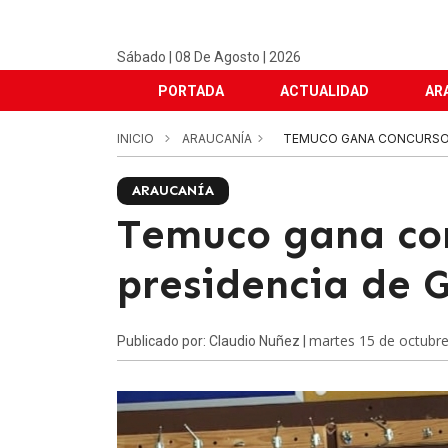
Sábado | 08 De Agosto | 2026
PORTADA
ACTUALIDAD
AR
INICIO
ARAUCANÍA
TEMUCO GANA CONCURSO P
ARAUCANÍA
Temuco gana co
presidencia de 
martes 15 de octubr
Publicado por: Claudio Nuñez |