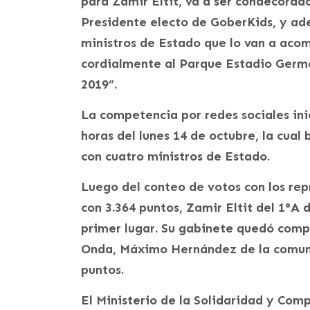
para Zamir Eltit, va a ser condecorad
Presidente electo de GoberKids, y ade
ministros de Estado que lo van a acom
cordialmente al Parque Estadio Germá
2019”.
La competencia por redes sociales inic
horas del lunes 14 de octubre, la cual
con cuatro ministros de Estado.
Luego del conteo de votos con los re
con 3.364 puntos, Zamir Eltit del 1°A
primer lugar. Su gabinete quedó comp
Onda, Máximo Hernández de la comuna
puntos.
El Ministerio de la Solidaridad y Com