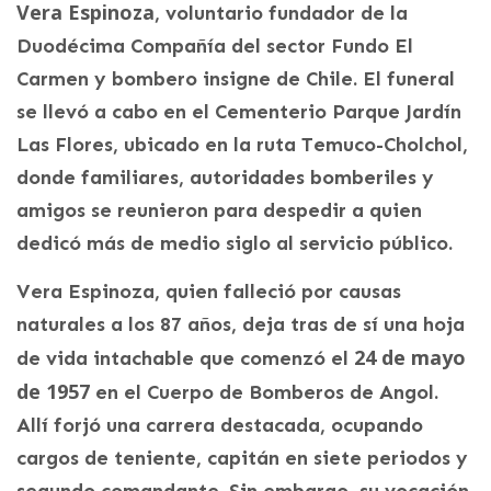
Vera Espinoza
, voluntario fundador de la
Duodécima Compañía del sector Fundo El
Carmen y bombero insigne de Chile. El funeral
se llevó a cabo en el Cementerio Parque Jardín
Las Flores, ubicado en la ruta Temuco-Cholchol,
donde familiares, autoridades bomberiles y
amigos se reunieron para despedir a quien
dedicó más de medio siglo al servicio público.
Vera Espinoza, quien falleció por causas
naturales a los 87 años, deja tras de sí una hoja
24 de mayo
de vida intachable que comenzó el
de 1957
en el Cuerpo de Bomberos de Angol.
Allí forjó una carrera destacada, ocupando
cargos de teniente, capitán en siete periodos y
segundo comandante. Sin embargo, su vocación