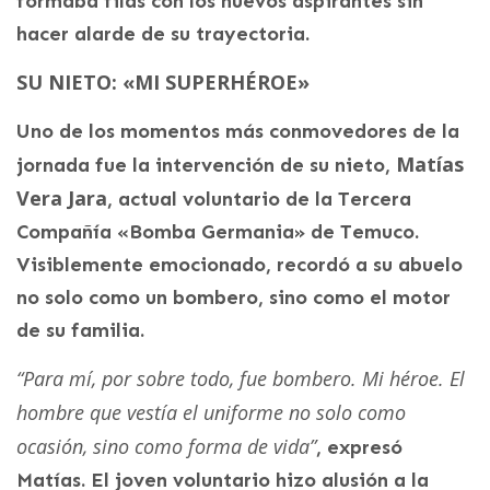
formaba filas con los nuevos aspirantes sin
hacer alarde de su trayectoria.
SU NIETO: «MI SUPERHÉROE»
Uno de los momentos más conmovedores de la
Matías
jornada fue la intervención de su nieto,
Vera Jara
, actual voluntario de la Tercera
Compañía «Bomba Germania» de Temuco.
Visiblemente emocionado, recordó a su abuelo
no solo como un bombero, sino como el motor
de su familia.
“Para mí, por sobre todo, fue bombero. Mi héroe. El
hombre que vestía el uniforme no solo como
ocasión, sino como forma de vida”
, expresó
Matías. El joven voluntario hizo alusión a la