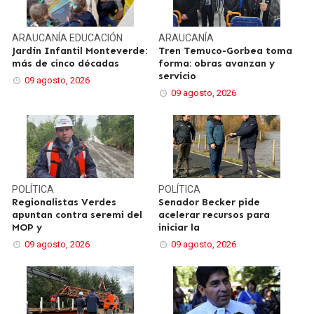
ARAUCANÍA
EDUCACIÓN
ARAUCANÍA
Jardín Infantil Monteverde:
Tren Temuco-Gorbea toma
más de cinco décadas
forma: obras avanzan y
servicio
09 agosto, 2026
09 agosto, 2026
POLÍTICA
POLÍTICA
Regionalistas Verdes
Senador Becker pide
apuntan contra seremi del
acelerar recursos para
MOP y
iniciar la
09 agosto, 2026
09 agosto, 2026