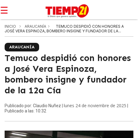
☰
INICIO
ARAUCANÍA
TEMUCO DESPIDIÓ CON HONORES A
JOSÉ VERA ESPINOZA, BOMBERO INSIGNE Y FUNDADOR DE LA...
ARAUCANÍA
Temuco despidió con honores
a José Vera Espinoza,
bombero insigne y fundador
de la 12a Cía
lunes 24 de noviembre de 2025
Publicado por: Claudio Nuñez |
|
Publicado a las: 10:32