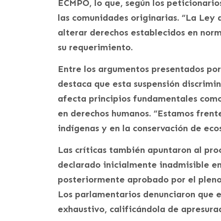
ECMPO, lo que, según los peticionari
las comunidades originarias. “La Ley 
alterar derechos establecidos en nor
su requerimiento.
Entre los argumentos presentados por 
destaca que esta suspensión discrimin
afecta principios fundamentales como 
en derechos humanos. “Estamos frente
indígenas y en la conservación de eco
Las críticas también apuntaron al proc
declarado inicialmente inadmisible e
posteriormente aprobado por el pleno 
Los parlamentarios denunciaron que es
exhaustivo, calificándola de apresurad