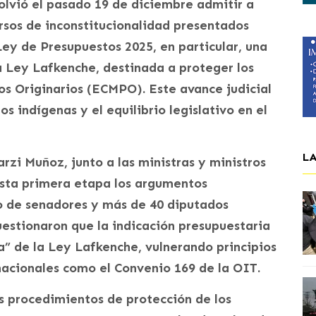
solvió el pasado 19 de diciembre admitir a
ursos de inconstitucionalidad presentados
Ley de Presupuestos 2025, en particular, una
a Ley Lafkenche, destinada a proteger los
os Originarios (ECMPO). Este avance judicial
s indígenas y el equilibrio legislativo en el
L
rzi Muñoz, junto a las ministras y ministros
esta primera etapa los argumentos
po de senadores y más de 40 diputados
uestionaron que la indicación presupuestaria
” de la Ley Lafkenche, vulnerando principios
nacionales como el Convenio 169 de la OIT.
os procedimientos de protección de los