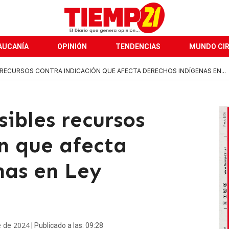
AUCANÍA
OPINIÓN
TENDENCIAS
MUNDO CI
 RECURSOS CONTRA INDICACIÓN QUE AFECTA DERECHOS INDÍGENAS EN...
ibles recursos
n que afecta
nas en Ley
e de 2024
| Publicado a las: 09:28