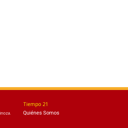
Tiempo 21
Quiénes Somos
inoza.