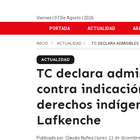
Viernes | 07 De Agosto | 2026
PORTADA
ACTUALIDAD
AR
INICIO
ACTUALIDAD
TC DECLARA ADMISIBLES
ACTUALIDAD
TC declara admis
contra indicació
derechos indíge
Lafkenche
lunes 23 de diciembr
Publicado por: Claudio Nuñez |