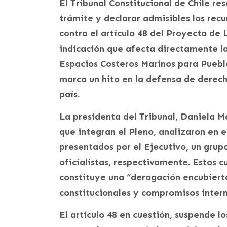
El Tribunal Constitucional de Chile re
trámite y declarar admisibles los rec
contra el artículo 48 del Proyecto de 
indicación que afecta directamente l
Espacios Costeros Marinos para Puebl
marca un hito en la defensa de derecho
país.
La presidenta del Tribunal, Daniela Ma
que integran el Pleno, analizaron en 
presentados por el Ejecutivo, un gru
oficialistas, respectivamente. Estos c
constituye una “derogación encubierta
constitucionales y compromisos inter
El artículo 48 en cuestión, suspende l