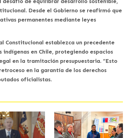
desafío de equilibrar desarrollo sostenible,
stitucional. Desde el Gobierno se reafirmó que
mativas permanentes mediante leyes
nal Constitucional establezca un precedente
os indígenas en Chile, protegiendo espacios
egal en la tramitación presupuestaria. “Esto
 retroceso en la garantía de los derechos
utados oficialistas.