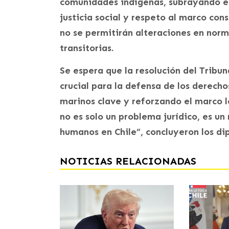
comunidades indígenas, subrayando el 
justicia social y respeto al marco con
no se permitirán alteraciones en nor
transitorias.
Se espera que la resolución del Tribu
crucial para la defensa de los derech
marinos clave y reforzando el marco l
no es solo un problema jurídico, es un
humanos en Chile”, concluyeron los dip
NOTICIAS RELACIONADAS