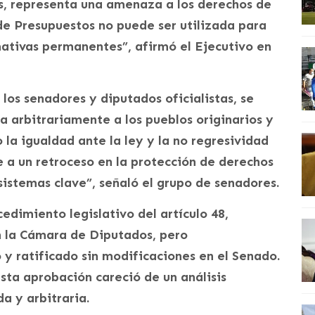
os, representa una amenaza a los derechos de
de Presupuestos no puede ser utilizada para
mativas permanentes”, afirmó el Ejecutivo en
los senadores y diputados oficialistas, se
a arbitrariamente a los pueblos originarios y
la igualdad ante la ley y la no regresividad
 a un retroceso en la protección de derechos
sistemas clave”, señaló el grupo de senadores.
edimiento legislativo del artículo 48,
n la Cámara de Diputados, pero
y ratificado sin modificaciones en el Senado.
ta aprobación careció de un análisis
a y arbitraria.