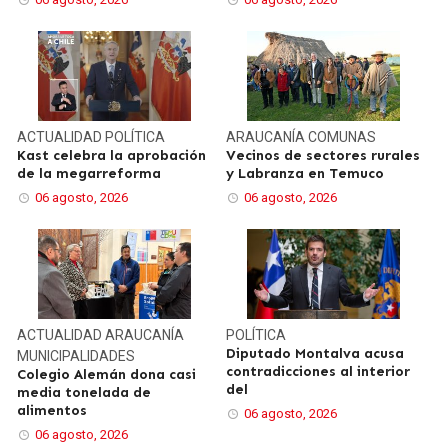
ACTUALIDAD
POLÍTICA
ARAUCANÍA
COMUNAS
Kast celebra la aprobación
Vecinos de sectores rurales
de la megarreforma
y Labranza en Temuco
06 agosto, 2026
06 agosto, 2026
ACTUALIDAD
ARAUCANÍA
POLÍTICA
Diputado Montalva acusa
MUNICIPALIDADES
contradicciones al interior
Colegio Alemán dona casi
del
media tonelada de
alimentos
06 agosto, 2026
06 agosto, 2026